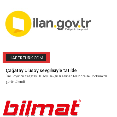
HABERTURK.COM
Çağatay Ulusoy sevgilisiyle tatilde
Ünlü oyuncu Çağatay Ulusoy, sevgilisi Aslıhan Malbora ile Bodrum'da
görüntülendi