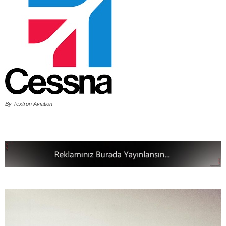
By Textron Aviation