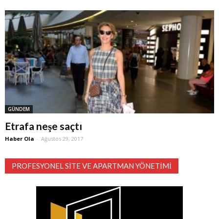
GÜNDEM
Etrafa neşe saçtı
Haber Ola
-
Ağustos 29, 2017
PROFESYONEL SITE VE APARTMAN YÖNETIMI