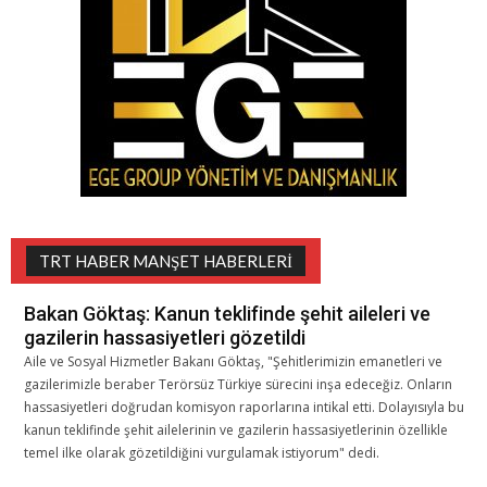
TRT HABER MANŞET HABERLERI
Bakan Göktaş: Kanun teklifinde şehit aileleri ve
gazilerin hassasiyetleri gözetildi
Aile ve Sosyal Hizmetler Bakanı Göktaş, "Şehitlerimizin emanetleri ve
gazilerimizle beraber Terörsüz Türkiye sürecini inşa edeceğiz. Onların
hassasiyetleri doğrudan komisyon raporlarına intikal etti. Dolayısıyla bu
kanun teklifinde şehit ailelerinin ve gazilerin hassasiyetlerinin özellikle
temel ilke olarak gözetildiğini vurgulamak istiyorum" dedi.