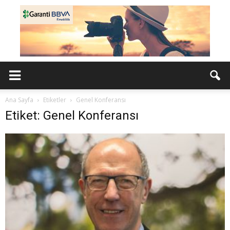
Ana Sayfa
Etiketler
Genel Konferansı
Etiket: Genel Konferansı