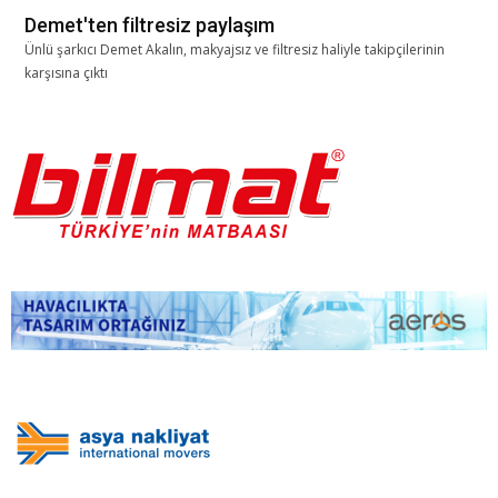
Demet'ten filtresiz paylaşım
Ünlü şarkıcı Demet Akalın, makyajsız ve filtresiz haliyle takipçilerinin
karşısına çıktı