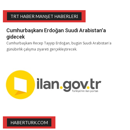
TRT HABER MANŞET HABERLERI
Cumhurbaşkanı Erdoğan Suudi Arabistan'a
gidecek
Cumhurbaşkanı Recep Tayyip Erdoğan, bugün Suudi Arabistan'a
günübirlik çalışma ziyareti gerçekleştirecek.
HABERTURK.COM