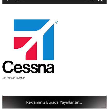
By Textron Aviation