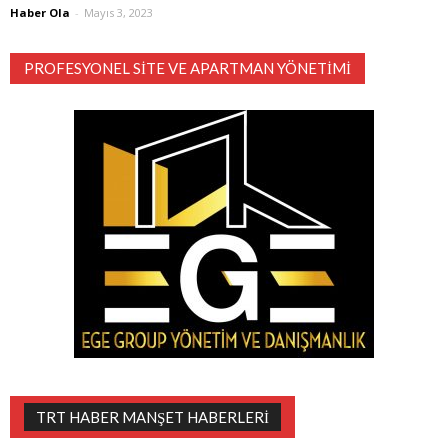
Haber Ola
-
Mayıs 3, 2023
PROFESYONEL SITE VE APARTMAN YÖNETIMI
TRT HABER MANŞET HABERLERI