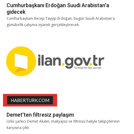
Cumhurbaşkanı Erdoğan Suudi Arabistan'a
gidecek
Cumhurbaşkanı Recep Tayyip Erdoğan, bugün Suudi Arabistan'a
günübirlik çalışma ziyareti gerçekleştirecek.
HABERTURK.COM
Demet'ten filtresiz paylaşım
Ünlü şarkıcı Demet Akalın, makyajsız ve filtresiz haliyle takipçilerinin
karşısına çıktı