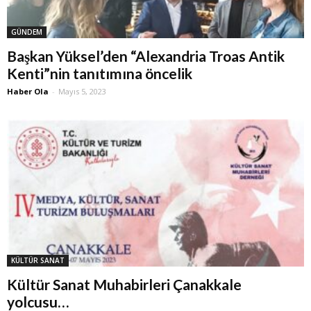
GÜNDEM
Başkan Yüksel’den “Alexandria Troas Antik
Kenti”nin tanıtımına öncelik
Haber Ola
-
Mayıs 5, 2023
KÜLTÜR SANAT
Kültür Sanat Muhabirleri Çanakkale
yolcusu…