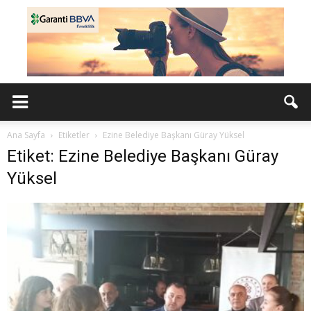
Ana Sayfa
Etiketler
Ezine Belediye Başkanı Güray Yüksel
Etiket: Ezine Belediye Başkanı Güray
Yüksel