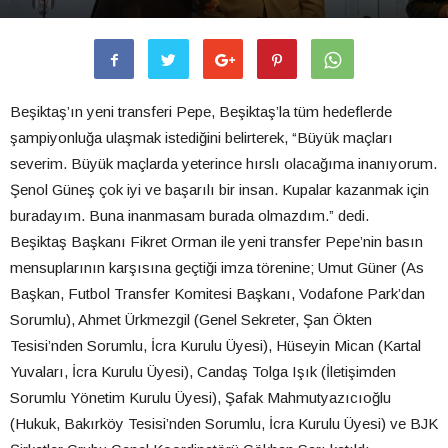
Beşiktaş’ın yeni transferi Pepe, Beşiktaş’la tüm hedeflerde
şampiyonluğa ulaşmak istediğini belirterek, “Büyük maçları
severim. Büyük maçlarda yeterince hırslı olacağıma inanıyorum.
Şenol Güneş çok iyi ve başarılı bir insan. Kupalar kazanmak için
buradayım. Buna inanmasam burada olmazdım.” dedi.
Beşiktaş Başkanı Fikret Orman ile yeni transfer Pepe’nin basın
mensuplarının karşısına geçtiği imza törenine; Umut Güner (As
Başkan, Futbol Transfer Komitesi Başkanı, Vodafone Park’dan
Sorumlu), Ahmet Ürkmezgil (Genel Sekreter, Şan Ökten
Tesisi’nden Sorumlu, İcra Kurulu Üyesi), Hüseyin Mican (Kartal
Yuvaları, İcra Kurulu Üyesi), Candaş Tolga Işık (İletişimden
Sorumlu Yönetim Kurulu Üyesi), Şafak Mahmutyazıcıoğlu
(Hukuk, Bakırköy Tesisi’nden Sorumlu, İcra Kurulu Üyesi) ve BJK