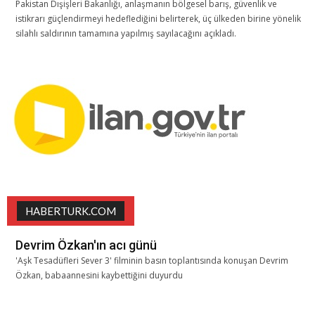
Pakistan Dışişleri Bakanlığı, anlaşmanın bölgesel barış, güvenlik ve
istikrarı güçlendirmeyi hedeflediğini belirterek, üç ülkeden birine yönelik
silahlı saldırının tamamına yapılmış sayılacağını açıkladı.
HABERTURK.COM
Devrim Özkan'ın acı günü
'Aşk Tesadüfleri Sever 3' filminin basın toplantısında konuşan Devrim
Özkan, babaannesini kaybettiğini duyurdu