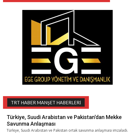
TRT HABER MANŞET HABERLERI
Türkiye, Suudi Arabistan ve Pakistan'dan Mekke
Savunma Anlaşması
Türkiye, Suudi Arabistan ve Pakistan ortak savunma anlaşması imzaladı.