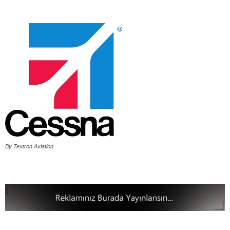
By Textron Aviation