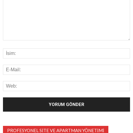
PROFESYONEL SITE VE APARTMAN YÖNETIMI