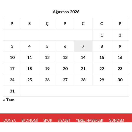
Ağustos 2026
P
S
Ç
P
C
C
P
1
2
3
4
5
6
7
8
9
10
11
12
13
14
15
16
17
18
19
20
21
22
23
24
25
26
27
28
29
30
31
« Tem
DÜNYA
EKONOMİ
SPOR
SİYASET
YEREL HABERLER
GÜNDEM
KÜNYE