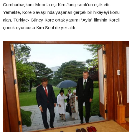
Cumhurbaşkanı Moon’a eşi Kim Jung-sook’un eşlik etti.
Yemekte, Kore Savaşı’nda yaşanan gerçek bir hikâyeyi konu
alan, Türkiye- Güney Kore ortak yapımı “Ayla” filminin Koreli
çocuk oyuncusu Kim Seol de yer aldı.