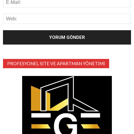
PROFESYONEL SITE VE APARTMAN YÖNETIMI