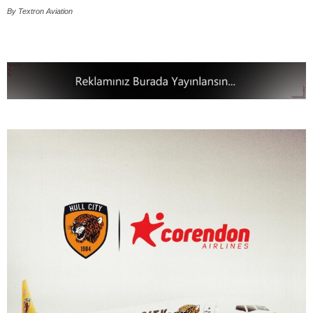
By Textron Aviation