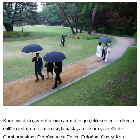
Kore evindeki çay sohbetinin ardından gerçekleşen ve iki ülkenin
millî marşlarının çalınmasıyla başlayan akşam yemeğinde
Cumhurbaşkanı Erdoğan’a eşi Emine Erdoğan, Güney Kore