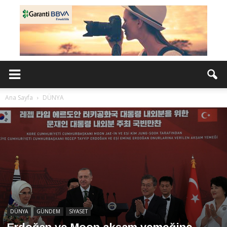
Ana Sayfa
DÜNYA
DÜNYA
GÜNDEM
SİYASET