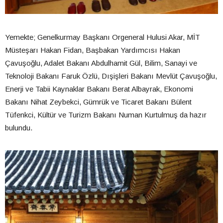
Yemekte; Genelkurmay Başkanı Orgeneral Hulusi Akar, MİT
Müsteşarı Hakan Fidan, Başbakan Yardımcısı Hakan
Çavuşoğlu, Adalet Bakanı Abdulhamit Gül, Bilim, Sanayi ve
Teknoloji Bakanı Faruk Özlü, Dışişleri Bakanı Mevlüt Çavuşoğlu,
Enerji ve Tabii Kaynaklar Bakanı Berat Albayrak, Ekonomi
Bakanı Nihat Zeybekci, Gümrük ve Ticaret Bakanı Bülent
Tüfenkci, Kültür ve Turizm Bakanı Numan Kurtulmuş da hazır
bulundu.