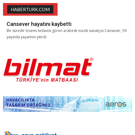
HABERTURK.COM
Cansever hayatını kaybetti
Bir süredir lösemi tedavisi gören arabesk müzik sanatçısı Cansever, 59
yaşında yaşamını yitirdi