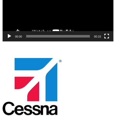
00:00
00:15