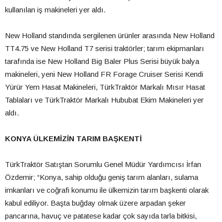
kullanılan iş makineleri yer aldı.
New Holland standında sergilenen ürünler arasında New Holland
TT4.75 ve New Holland T7 serisi traktörler; tarım ekipmanları
tarafında ise New Holland Big Baler Plus Serisi büyük balya
makineleri, yeni New Holland FR Forage Cruiser Serisi Kendi
Yürür Yem Hasat Makineleri, TürkTraktör Markalı Mısır Hasat
Tablaları ve TürkTraktör Markalı Hububat Ekim Makineleri yer
aldı.
KONYA ÜLKEMİZİN TARIM BAŞKENTİ
TürkTraktör Satıştan Sorumlu Genel Müdür Yardımcısı İrfan
Özdemir; “Konya, sahip olduğu geniş tarım alanları, sulama
imkanları ve coğrafi konumu ile ülkemizin tarım başkenti olarak
kabul ediliyor. Başta buğday olmak üzere arpadan şeker
pancarına, havuç ve patatese kadar çok sayıda tarla bitkisi,