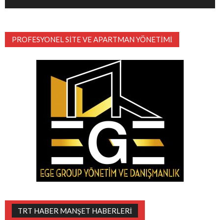
PROFESYONEL SITE VE APARTMAN YÖNETIMI
TRT HABER MANŞET HABERLERI