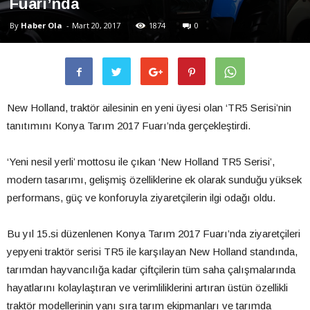
Fuarı’nda
By
Haber Ola
-
Mart 20, 2017
1874
0
New Holland, traktör ailesinin en yeni üyesi olan ‘TR5 Serisi’nin
tanıtımını Konya Tarım 2017 Fuarı’nda gerçekleştirdi.
‘Yeni nesil yerli’ mottosu ile çıkan ‘New Holland TR5 Serisi’,
modern tasarımı, gelişmiş özelliklerine ek olarak sunduğu yüksek
performans, güç ve konforuyla ziyaretçilerin ilgi odağı oldu.
Bu yıl 15.si düzenlenen Konya Tarım 2017 Fuarı’nda ziyaretçileri
yepyeni traktör serisi TR5 ile karşılayan New Holland standında,
tarımdan hayvancılığa kadar çiftçilerin tüm saha çalışmalarında
hayatlarını kolaylaştıran ve verimliliklerini artıran üstün özellikli
traktör modellerinin yanı sıra tarım ekipmanları ve tarımda