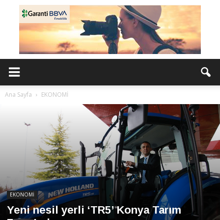
Ana Sayfa
EKONOMİ
EKONOMİ
Yeni nesil yerli ‘TR5’ Konya Tarım