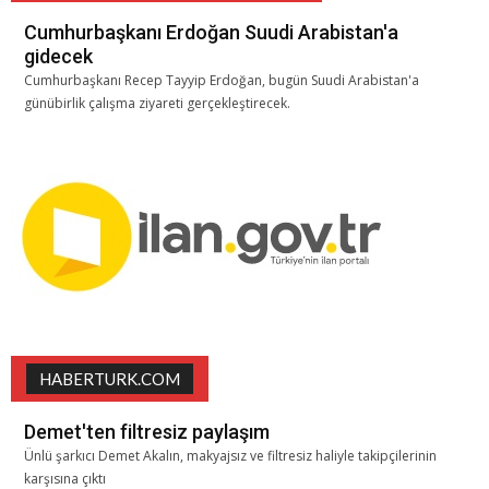
Cumhurbaşkanı Erdoğan Suudi Arabistan'a
gidecek
Cumhurbaşkanı Recep Tayyip Erdoğan, bugün Suudi Arabistan'a
günübirlik çalışma ziyareti gerçekleştirecek.
HABERTURK.COM
Demet'ten filtresiz paylaşım
Ünlü şarkıcı Demet Akalın, makyajsız ve filtresiz haliyle takipçilerinin
karşısına çıktı