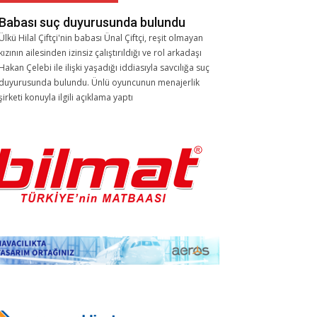
Babası suç duyurusunda bulundu
Ülkü Hilal Çiftçi'nin babası Ünal Çiftçi, reşit olmayan
kızının ailesinden izinsiz çalıştırıldığı ve rol arkadaşı
Hakan Çelebi ile ilişki yaşadığı iddiasıyla savcılığa suç
duyurusunda bulundu. Ünlü oyuncunun menajerlik
şirketi konuyla ilgili açıklama yaptı