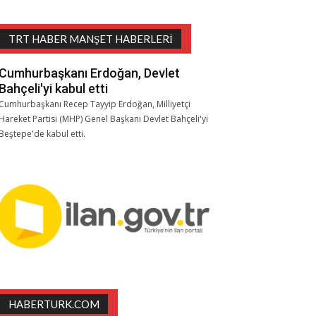
TRT HABER MANŞET HABERLERI
Cumhurbaşkanı Erdoğan, Devlet
Bahçeli'yi kabul etti
Cumhurbaşkanı Recep Tayyip Erdoğan, Milliyetçi
Hareket Partisi (MHP) Genel Başkanı Devlet Bahçeli'yi
Beştepe'de kabul etti.
HABERTURK.COM