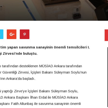
ş
retim yapan savunma sanayinin önemli temsilcileri I.
ği Zirvesi’nde buluştu.
 tarafından desteklenen MÜSİAD Ankara tarafından
r Güvenliği Zirvesi, İçişleri Bakanı Süleyman Soylu’nun
 Inn Ankara’da başladı.
 yaptığı Zirve’ye İçişleri Bakanı Süleyman Soylu,
 Ankara Başkanı İlhan Erdal ile MÜSİAD Ankara
şkanı Fatih Altunbaş ile savunma sanayinin önemli