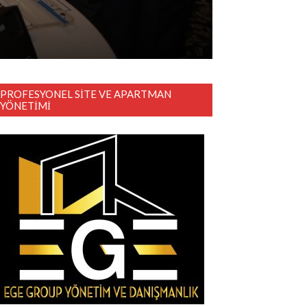
PROFESYONEL SITE VE APARTMAN
YÖNETIMI