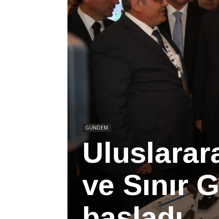
GÜNDEM
Uluslarar
ve Sınır G
başladı