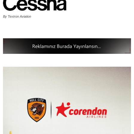
By Textron Aviation