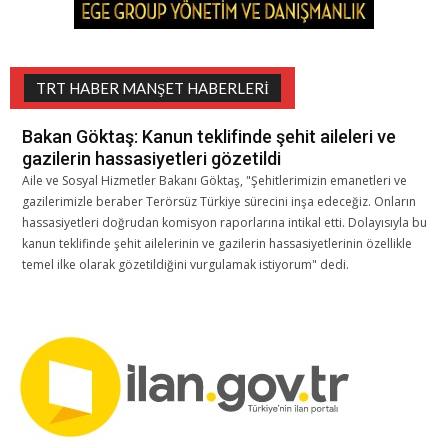
TRT HABER MANŞET HABERLERI
Bakan Göktaş: Kanun teklifinde şehit aileleri ve
gazilerin hassasiyetleri gözetildi
Aile ve Sosyal Hizmetler Bakanı Göktaş, "Şehitlerimizin emanetleri ve
gazilerimizle beraber Terörsüz Türkiye sürecini inşa edeceğiz. Onların
hassasiyetleri doğrudan komisyon raporlarına intikal etti. Dolayısıyla bu
kanun teklifinde şehit ailelerinin ve gazilerin hassasiyetlerinin özellikle
temel ilke olarak gözetildiğini vurgulamak istiyorum" dedi.