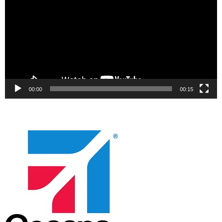
00:00
00:15