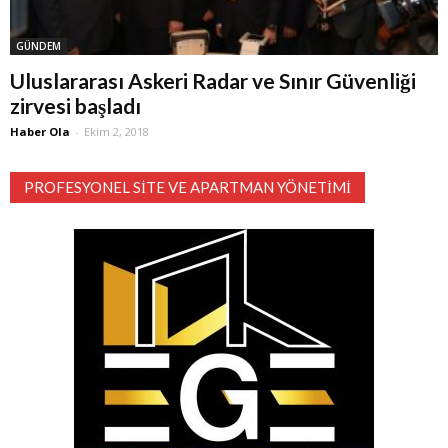
GÜNDEM
Uluslararası Askeri Radar ve Sınır Güvenliği
zirvesi başladı
Haber Ola
-
Ekim 2, 2018
PROFESYONEL SITE VE APARTMAN YÖNETIMI