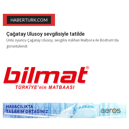
HABERTURK.COM
Çağatay Ulusoy sevgilisiyle tatilde
Ünlü oyuncu Çağatay Ulusoy, sevgilisi Aslıhan Malbora ile Bodrum'da
görüntülendi