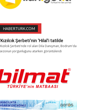
HABERTURK.COM
'Kızılcık Şerbeti'nin 'Hilal'i tatilde
'Kızılcık Şerbeti'nde rol alan Dila Danışman, Bodrum'da
sezonun yorgunluğunu atarken görüntülendi