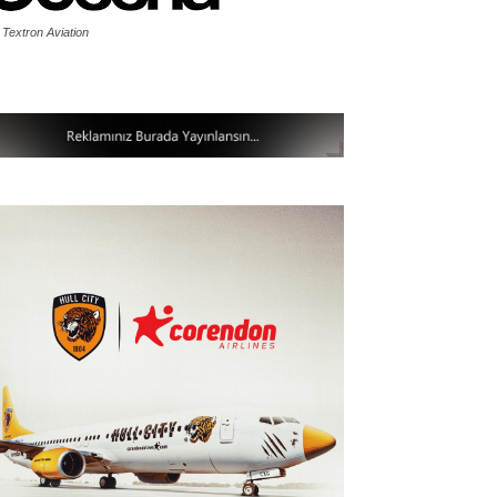
 Textron Aviation