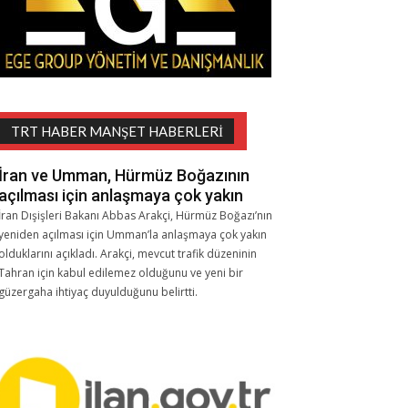
TRT HABER MANŞET HABERLERI
İran ve Umman, Hürmüz Boğazının
açılması için anlaşmaya çok yakın
İran Dışişleri Bakanı Abbas Arakçi, Hürmüz Boğazı’nın
yeniden açılması için Umman’la anlaşmaya çok yakın
olduklarını açıkladı. Arakçi, mevcut trafik düzeninin
Tahran için kabul edilemez olduğunu ve yeni bir
güzergaha ihtiyaç duyulduğunu belirtti.