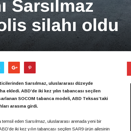
hı Sarsılmaz
lis silahı oldu
ş
ticilerinden Sarsılmaz, uluslararası düzeyde
aha ekledi. ABD
’
de iki kez yılın tabancası seçilen
 tasarlanan SOCOM tabanca modeli, ABD Teksas
’
taki
arı arasına girdi.
a temsil eden Sarsılmaz, uluslararası arenada yeni bir
 ABD’de iki kez yılın tabancası seçilen SAR9 ürün ailesinin