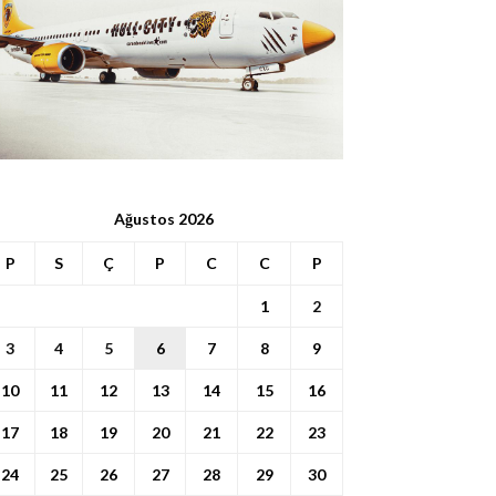
Ağustos 2026
P
S
Ç
P
C
C
P
1
2
3
4
5
6
7
8
9
10
11
12
13
14
15
16
17
18
19
20
21
22
23
24
25
26
27
28
29
30