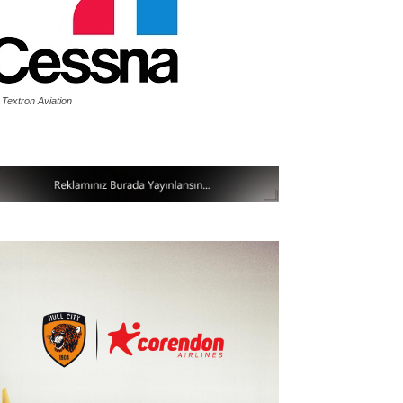
 Textron Aviation