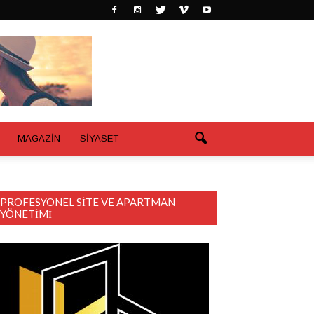
MAGAZİN
SİYASET
PROFESYONEL SITE VE APARTMAN
YÖNETIMI