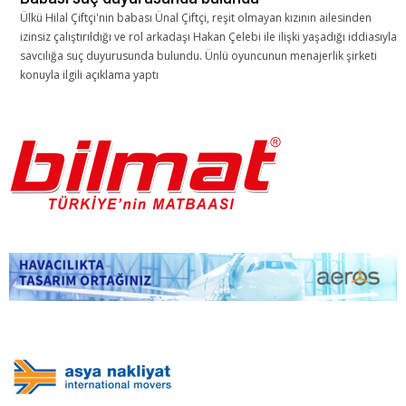
Ülkü Hilal Çiftçi'nin babası Ünal Çiftçi, reşit olmayan kızının ailesinden
izinsiz çalıştırıldığı ve rol arkadaşı Hakan Çelebi ile ilişki yaşadığı iddiasıyla
savcılığa suç duyurusunda bulundu. Ünlü oyuncunun menajerlik şirketi
konuyla ilgili açıklama yaptı