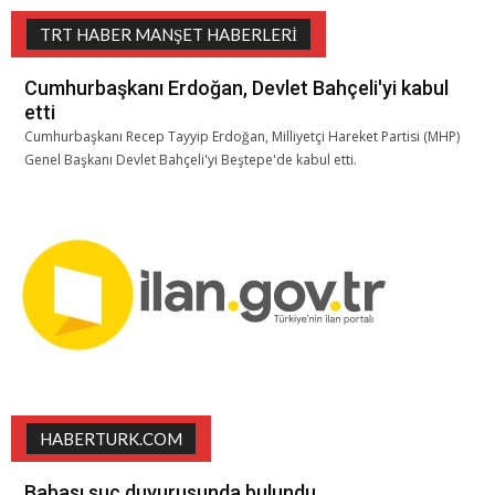
TRT HABER MANŞET HABERLERI
Cumhurbaşkanı Erdoğan, Devlet Bahçeli'yi kabul
etti
Cumhurbaşkanı Recep Tayyip Erdoğan, Milliyetçi Hareket Partisi (MHP)
Genel Başkanı Devlet Bahçeli'yi Beştepe'de kabul etti.
HABERTURK.COM
Babası suç duyurusunda bulundu