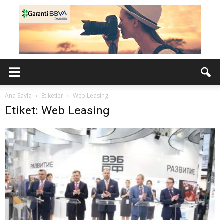
Ana Sayfa
Etiketler
Web Leasing
Etiket: Web Leasing