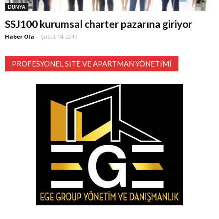
DÜNYA
SSJ100 kurumsal charter pazarına giriyor
Haber Ola
-
Şubat 14, 2019
PROFESYONEL SITE VE APARTMAN YÖNETIMI