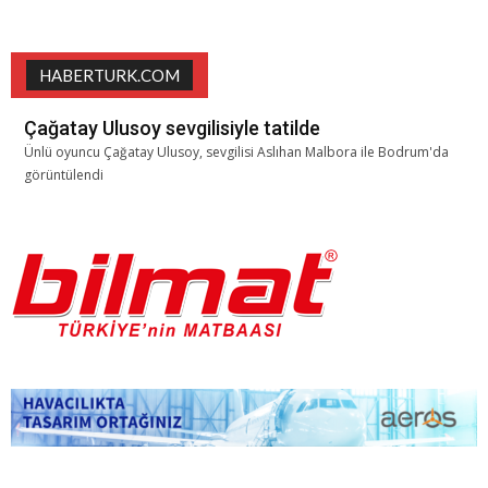
HABERTURK.COM
Çağatay Ulusoy sevgilisiyle tatilde
Ünlü oyuncu Çağatay Ulusoy, sevgilisi Aslıhan Malbora ile Bodrum'da
görüntülendi