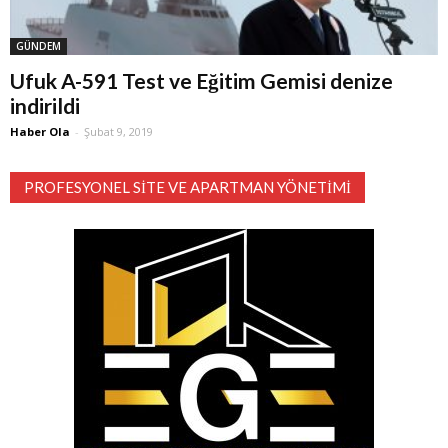
GÜNDEM
Ufuk A-591 Test ve Eğitim Gemisi denize
indirildi
Haber Ola
-
Şubat 9, 2019
PROFESYONEL SITE VE APARTMAN YÖNETIMI