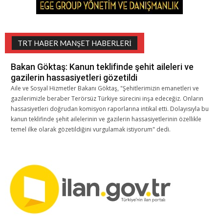
TRT HABER MANŞET HABERLERI
Bakan Göktaş: Kanun teklifinde şehit aileleri ve
gazilerin hassasiyetleri gözetildi
Aile ve Sosyal Hizmetler Bakanı Göktaş, "Şehitlerimizin emanetleri ve
gazilerimizle beraber Terörsüz Türkiye sürecini inşa edeceğiz. Onların
hassasiyetleri doğrudan komisyon raporlarına intikal etti. Dolayısıyla bu
kanun teklifinde şehit ailelerinin ve gazilerin hassasiyetlerinin özellikle
temel ilke olarak gözetildiğini vurgulamak istiyorum" dedi.