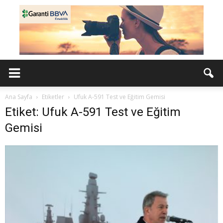
Ana Sayfa
Etiketler
Ufuk A-591 Test ve Eğitim Gemisi
Etiket: Ufuk A-591 Test ve Eğitim
Gemisi