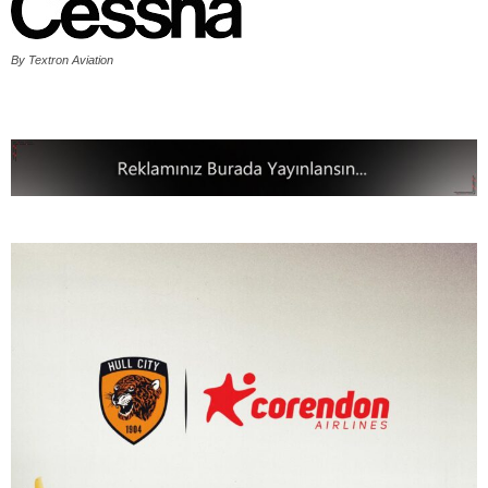
By Textron Aviation