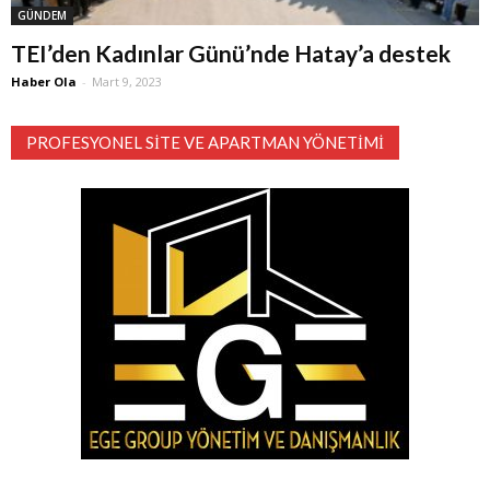
GÜNDEM
TEI’den Kadınlar Günü’nde Hatay’a destek
Haber Ola
-
Mart 9, 2023
PROFESYONEL SITE VE APARTMAN YÖNETIMI