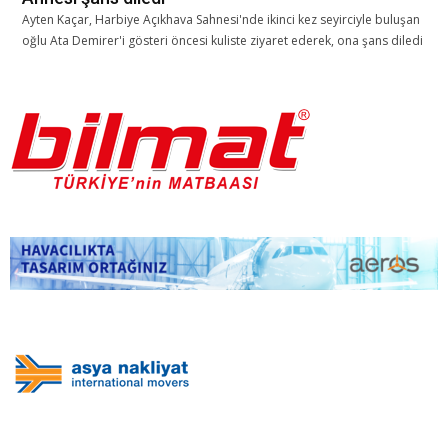
Ayten Kaçar, Harbiye Açıkhava Sahnesi'nde ikinci kez seyirciyle buluşan
oğlu Ata Demirer'i gösteri öncesi kuliste ziyaret ederek, ona şans diledi