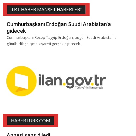
TRT HABER MANŞET HABERLERI
Cumhurbaşkanı Erdoğan Suudi Arabistan'a
gidecek
Cumhurbaşkanı Recep Tayyip Erdoğan, bugün Suudi Arabistan'a
günübirlik çalışma ziyareti gerçekleştirecek.
HABERTURK.COM
Annesi şans diledi