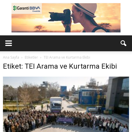
Ana Sayfa
Etiketler
TEI Arama ve Kurtarma Ekibi
Etiket: TEI Arama ve Kurtarma Ekibi