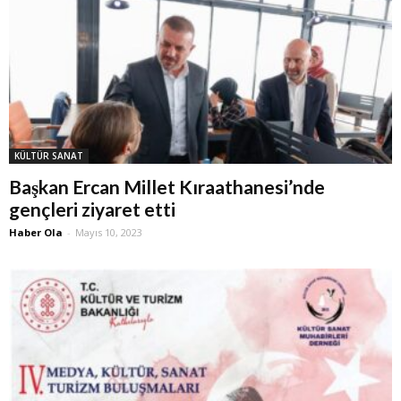
KÜLTÜR SANAT
Başkan Ercan Millet Kıraathanesi’nde
gençleri ziyaret etti
Haber Ola
-
Mayıs 10, 2023