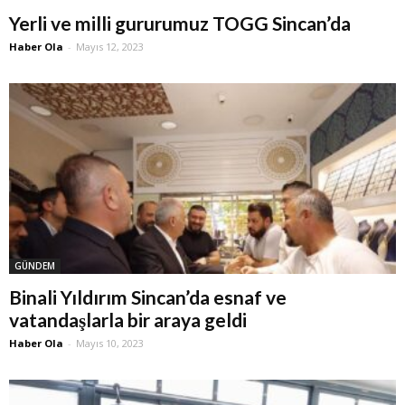
Yerli ve milli gururumuz TOGG Sincan’da
Haber Ola
-
Mayıs 12, 2023
GÜNDEM
Binali Yıldırım Sincan’da esnaf ve
vatandaşlarla bir araya geldi
Haber Ola
-
Mayıs 10, 2023