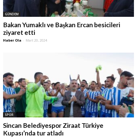
GÜNDEM
Bakan Yumaklı ve Başkan Ercan besicileri
ziyaret etti
Haber Ola
-
Mart 20, 2024
SPOR
Sincan Belediyespor Ziraat Türkiye
Kupası’nda tur atladı