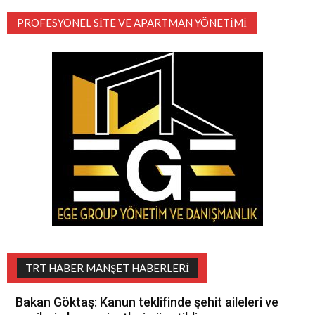
PROFESYONEL SITE VE APARTMAN YÖNETIMI
TRT HABER MANŞET HABERLERI
Bakan Göktaş: Kanun teklifinde şehit aileleri ve