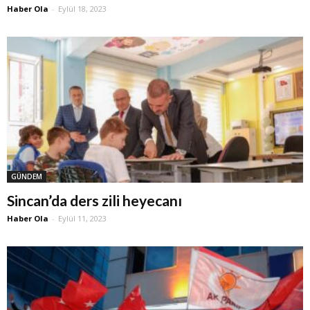
Haber Ola
-
Eylül 18, 2023
GÜNDEM
Sincan’da ders zili heyecanı
Haber Ola
-
Eylül 11, 2023