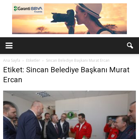
Ana Sayfa
Etiketler
Sincan Belediye Başkanı Murat Ercan
Etiket: Sincan Belediye Başkanı Murat
Ercan