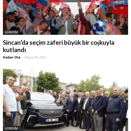
GÜNDEM
Sincan’da seçim zaferi büyük bir coşkuyla
kutlandı
Haber Ola
-
Mayıs 29, 2023
GÜNDEM