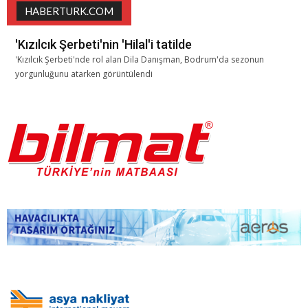
HABERTURK.COM
'Kızılcık Şerbeti'nin 'Hilal'i tatilde
'Kızılcık Şerbeti'nde rol alan Dila Danışman, Bodrum'da sezonun
yorgunluğunu atarken görüntülendi