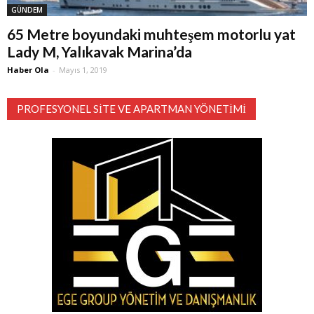
GÜNDEM
65 Metre boyundaki muhteşem motorlu yat
Lady M, Yalıkavak Marina’da
Haber Ola
-
Mayıs 1, 2019
PROFESYONEL SITE VE APARTMAN YÖNETIMI