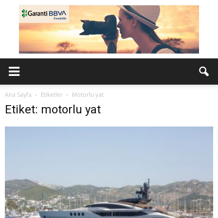
Ana Sayfa
Etiketler
Motorlu yat
Etiket: motorlu yat