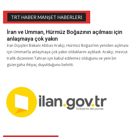
TRT HABER MANŞET HABERLERI
İran ve Umman, Hürmüz Boğazının açılması için
anlaşmaya çok yakın
İran Dışişleri Bakanı Abbas Arakçi, Hürmüz Boğazı’nın yeniden açılması
için Umman’la anlaşmaya çok yakın olduklarını açıkladı. Arakçi, mevcut
trafik düzeninin Tahran için kabul edilemez olduğunu ve yeni bir
güzergaha ihtiyaç duyulduğunu belirtti.