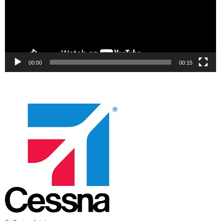
00:00
00:15