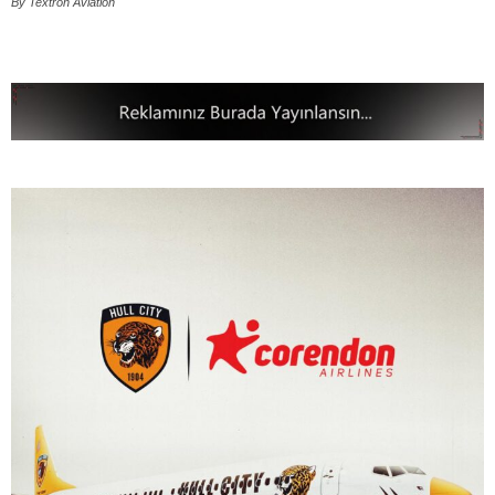
By Textron Aviation