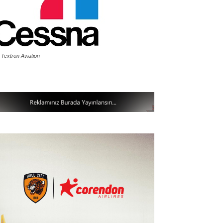
 Textron Aviation