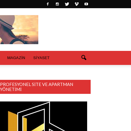
MAGAZİN
SİYASET
PROFESYONEL SITE VE APARTMAN
YÖNETIMI