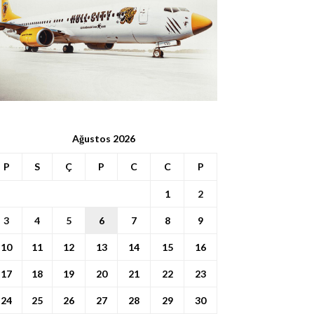
Ağustos 2026
P
S
Ç
P
C
C
P
1
2
3
4
5
6
7
8
9
10
11
12
13
14
15
16
17
18
19
20
21
22
23
24
25
26
27
28
29
30