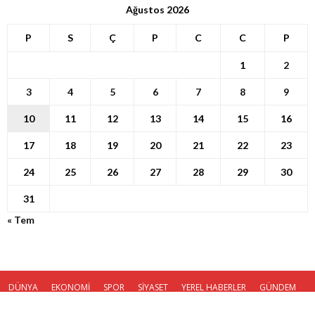
Ağustos 2026
P
S
Ç
P
C
C
P
1
2
3
4
5
6
7
8
9
10
11
12
13
14
15
16
17
18
19
20
21
22
23
24
25
26
27
28
29
30
31
« Tem
DÜNYA
EKONOMİ
SPOR
SİYASET
YEREL HABERLER
GÜNDEM
KÜNYE