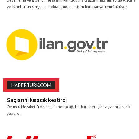
dayanışma ve işbirliği mesajının kamuoyuna ulaştırılması amacıyla Ankara
ve İstanbul'un simgesel noktalarında iletişim kampanyası yürütülüyor.
HABERTURK.COM
Saçlarını kısacık kestirdi
Oyuncu Nezaket Erden, canlandıracağı bir karakter için saçlarını kısacık
yaptırdı