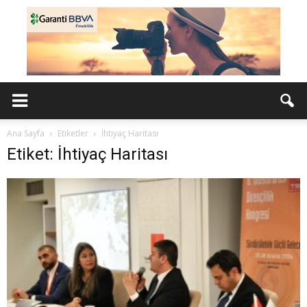
Ana Sayfa
Etiketler
İhtiyaç Haritası
Etiket: İhtiyaç Haritası