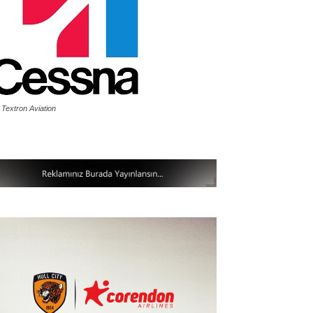
 Textron Aviation