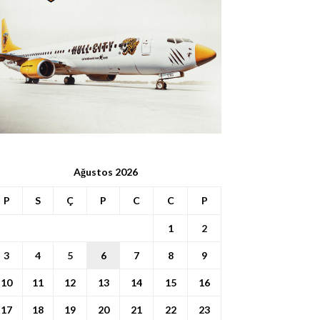
Ağustos 2026
P
S
Ç
P
C
C
P
1
2
3
4
5
6
7
8
9
10
11
12
13
14
15
16
17
18
19
20
21
22
23