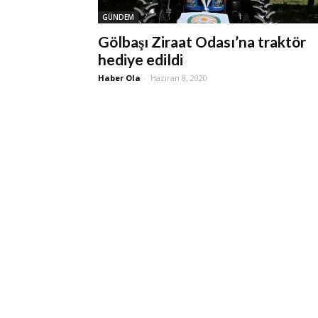
GÜNDEM
Gölbaşı Ziraat Odası’na traktör
hediye edildi
Haber Ola
-
Haziran 8, 2020