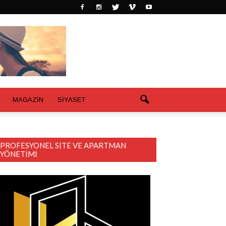
MAGAZİN
SİYASET
PROFESYONEL SITE VE APARTMAN
YÖNETIMI