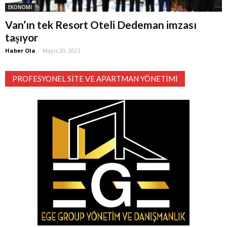
EKONOMİ
Van’ın tek Resort Oteli Dedeman imzası
taşıyor
Haber Ola
-
Mayıs 20, 2023
PROFESYONEL SITE VE APARTMAN YÖNETIMI