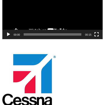
00:00
00:15