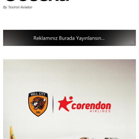
By Textron Aviation