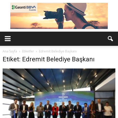
Ana Sayfa
Etiketler
Edremit Belediye Başkanı
Etiket: Edremit Belediye Başkanı