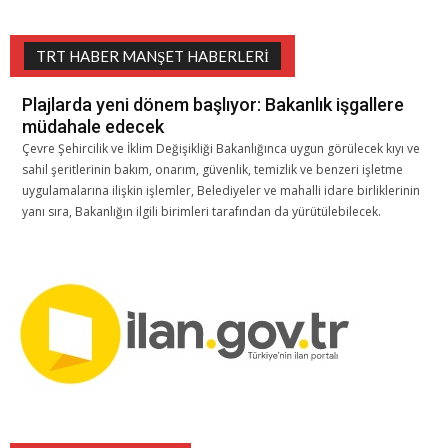
TRT HABER MANŞET HABERLERI
Plajlarda yeni dönem başlıyor: Bakanlık işgallere
müdahale edecek
Çevre Şehircilik ve İklim Değişikliği Bakanlığınca uygun görülecek kıyı ve
sahil şeritlerinin bakım, onarım, güvenlik, temizlik ve benzeri işletme
uygulamalarına ilişkin işlemler, Belediyeler ve mahalli idare birliklerinin
yanı sıra, Bakanlığın ilgili birimleri tarafından da yürütülebilecek.