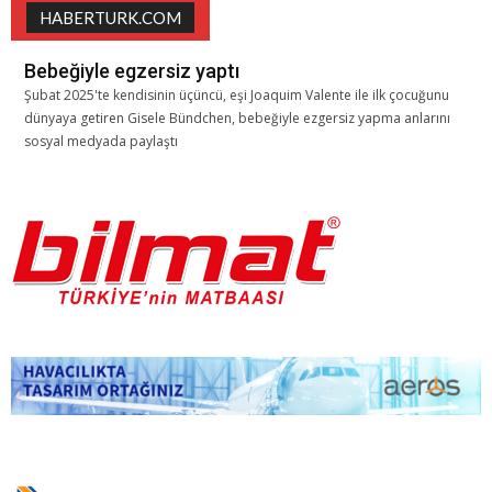
HABERTURK.COM
Bebeğiyle egzersiz yaptı
Şubat 2025'te kendisinin üçüncü, eşi Joaquim Valente ile ilk çocuğunu
dünyaya getiren Gisele Bündchen, bebeğiyle ezgersiz yapma anlarını
sosyal medyada paylaştı