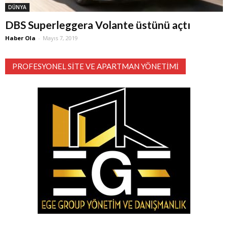
DÜNYA
DBS Superleggera Volante üstünü açtı
Haber Ola
-
Mayıs 7, 2019
PROFESYONEL SITE VE APARTMAN YÖNETIMI