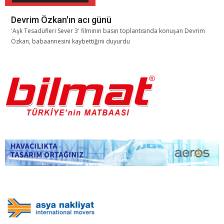
Devrim Özkan'ın acı günü
'Aşk Tesadüfleri Sever 3' filminin basın toplantısında konuşan Devrim
Özkan, babaannesini kaybettiğini duyurdu