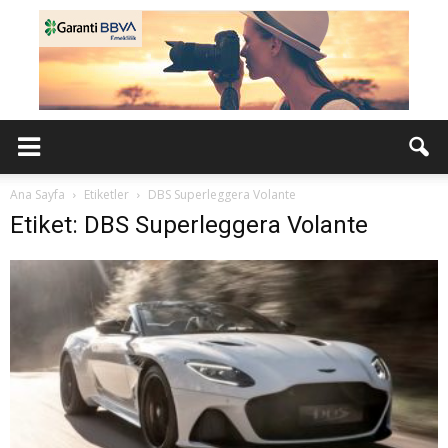
Ana Sayfa
Etiketler
DBS Superleggera Volante
Etiket: DBS Superleggera Volante