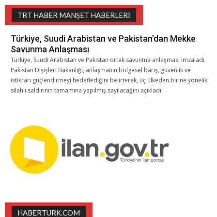
TRT HABER MANŞET HABERLERI
Türkiye, Suudi Arabistan ve Pakistan'dan Mekke
Savunma Anlaşması
Türkiye, Suudi Arabistan ve Pakistan ortak savunma anlaşması imzaladı.
Pakistan Dışişleri Bakanlığı, anlaşmanın bölgesel barış, güvenlik ve
istikrarı güçlendirmeyi hedeflediğini belirterek, üç ülkeden birine yönelik
silahlı saldırının tamamına yapılmış sayılacağını açıkladı.
HABERTURK.COM