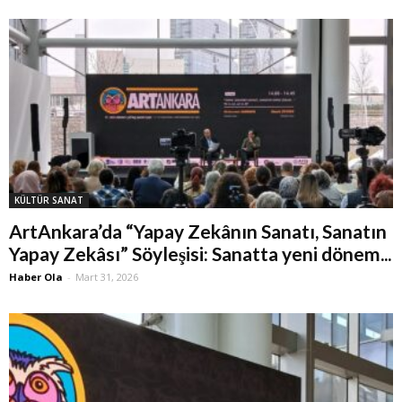
KÜLTÜR SANAT
ArtAnkara’da “Yapay Zekânın Sanatı, Sanatın
Yapay Zekâsı” Söyleşisi: Sanatta yeni dönem...
Haber Ola
-
Mart 31, 2026