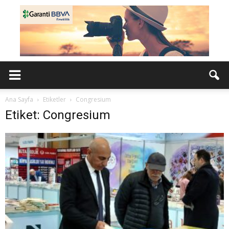
Ana Sayfa
Etiketler
Congresium
Etiket: Congresium