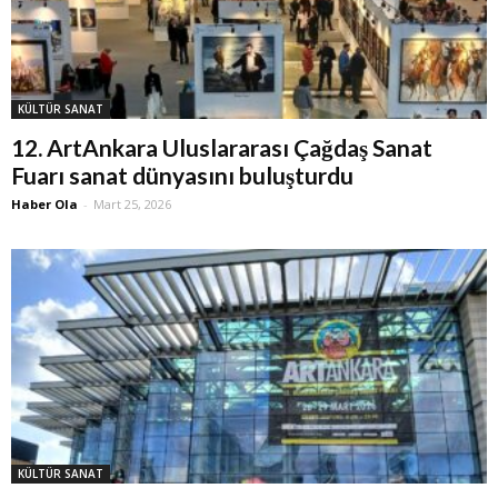
KÜLTÜR SANAT
12. ArtAnkara Uluslararası Çağdaş Sanat
Fuarı sanat dünyasını buluşturdu
Haber Ola
-
Mart 25, 2026
KÜLTÜR SANAT