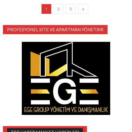
1
2
3
PROFESYONEL SITE VE APARTMAN YÖNETIMI