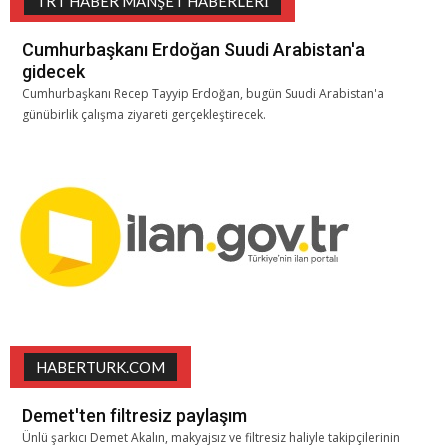
TRT HABER MANŞET HABERLERI
Cumhurbaşkanı Erdoğan Suudi Arabistan'a
gidecek
Cumhurbaşkanı Recep Tayyip Erdoğan, bugün Suudi Arabistan'a
günübirlik çalışma ziyareti gerçekleştirecek.
HABERTURK.COM
Demet'ten filtresiz paylaşım
Ünlü şarkıcı Demet Akalın, makyajsız ve filtresiz haliyle takipçilerinin