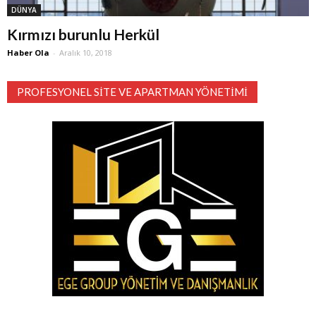
DÜNYA
Kırmızı burunlu Herkül
Haber Ola
-
Aralık 10, 2018
PROFESYONEL SITE VE APARTMAN YÖNETIMI