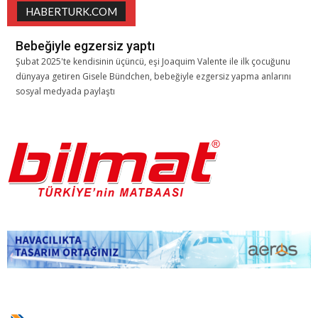
HABERTURK.COM
Bebeğiyle egzersiz yaptı
Şubat 2025'te kendisinin üçüncü, eşi Joaquim Valente ile ilk çocuğunu
dünyaya getiren Gisele Bündchen, bebeğiyle ezgersiz yapma anlarını
sosyal medyada paylaştı