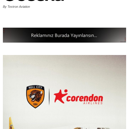
By Textron Aviation