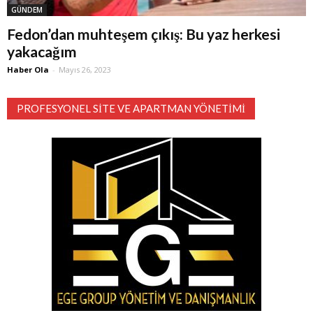
GÜNDEM
Fedon’dan muhteşem çıkış: Bu yaz herkesi
yakacağım
Haber Ola
-
Mayıs 26, 2023
PROFESYONEL SITE VE APARTMAN YÖNETIMI