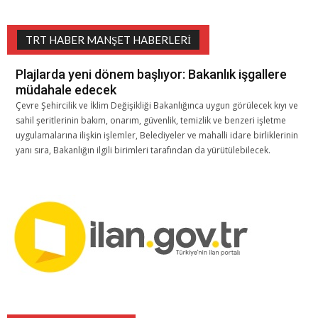
TRT HABER MANŞET HABERLERI
Plajlarda yeni dönem başlıyor: Bakanlık işgallere
müdahale edecek
Çevre Şehircilik ve İklim Değişikliği Bakanlığınca uygun görülecek kıyı ve
sahil şeritlerinin bakım, onarım, güvenlik, temizlik ve benzeri işletme
uygulamalarına ilişkin işlemler, Belediyeler ve mahalli idare birliklerinin
yanı sıra, Bakanlığın ilgili birimleri tarafından da yürütülebilecek.