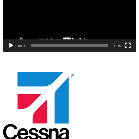
00:00
00:15