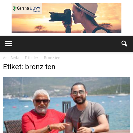
Ana Sayfa
Etiketler
Bronz ten
Etiket: bronz ten