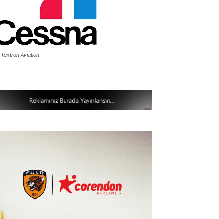
 Textron Aviation