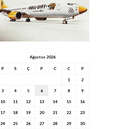
Ağustos 2026
P
S
Ç
P
C
C
P
1
2
3
4
5
6
7
8
9
10
11
12
13
14
15
16
17
18
19
20
21
22
23
24
25
26
27
28
29
30