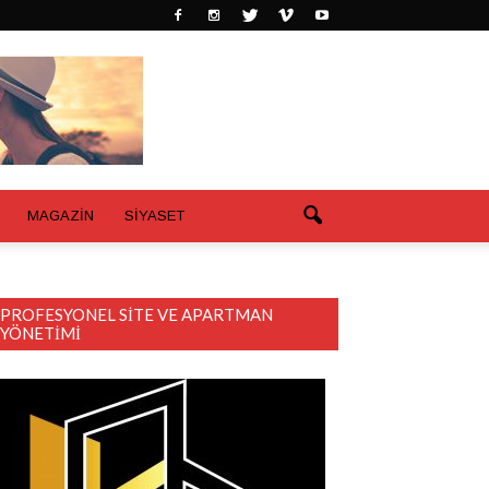
MAGAZİN
SİYASET
PROFESYONEL SITE VE APARTMAN
YÖNETIMI