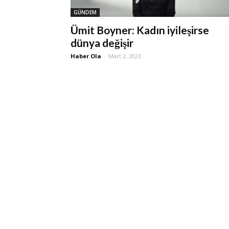
GÜNDEM
Ümit Boyner: Kadın iyileşirse
dünya değişir
Haber Ola
-
Mart 2, 2023