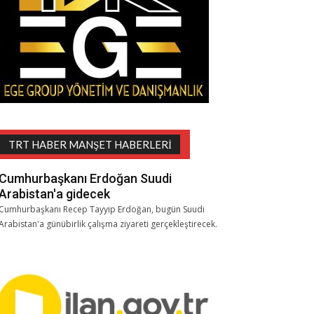
TRT HABER MANŞET HABERLERI
Cumhurbaşkanı Erdoğan Suudi
Arabistan'a gidecek
Cumhurbaşkanı Recep Tayyip Erdoğan, bugün Suudi
Arabistan'a günübirlik çalışma ziyareti gerçekleştirecek.