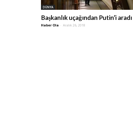
DÜNYA
Başkanlık uçağından Putin’i aradı
Haber Ola
-
Aralık 26, 2018