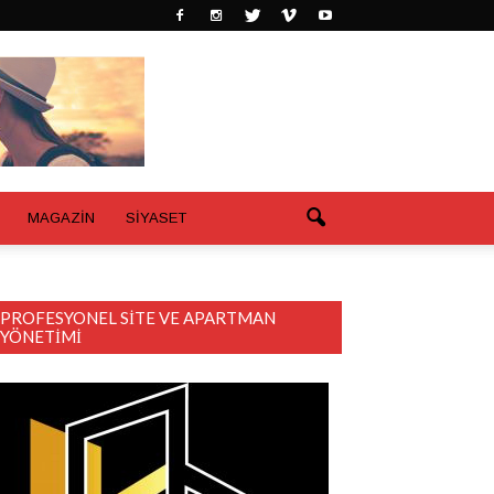
MAGAZİN
SİYASET
PROFESYONEL SITE VE APARTMAN
YÖNETIMI