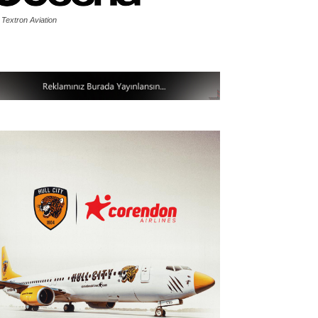
 Textron Aviation