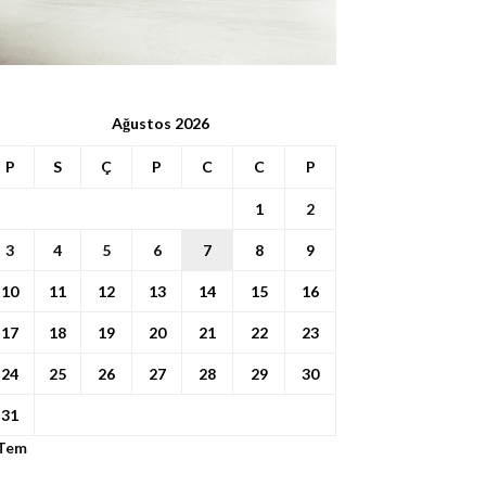
Ağustos 2026
P
S
Ç
P
C
C
P
1
2
3
4
5
6
7
8
9
10
11
12
13
14
15
16
17
18
19
20
21
22
23
24
25
26
27
28
29
30
31
 Tem