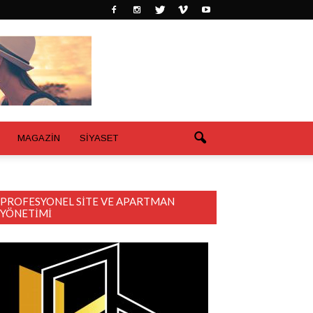
MAGAZİN
SİYASET
PROFESYONEL SITE VE APARTMAN
YÖNETIMI