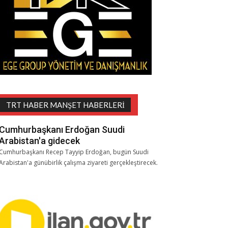
TRT HABER MANŞET HABERLERI
Cumhurbaşkanı Erdoğan Suudi
Arabistan'a gidecek
Cumhurbaşkanı Recep Tayyip Erdoğan, bugün Suudi
Arabistan'a günübirlik çalışma ziyareti gerçekleştirecek.