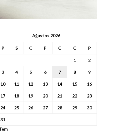
Ağustos 2026
P
S
Ç
P
C
C
P
1
2
3
4
5
6
7
8
9
10
11
12
13
14
15
16
17
18
19
20
21
22
23
24
25
26
27
28
29
30
31
 Tem