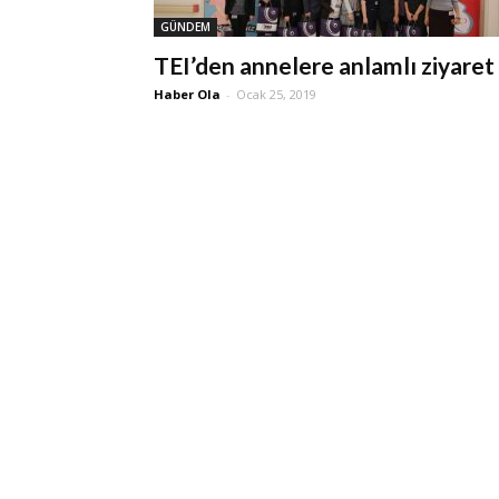
GÜNDEM
TEI’den annelere anlamlı ziyaret
Haber Ola
-
Ocak 25, 2019