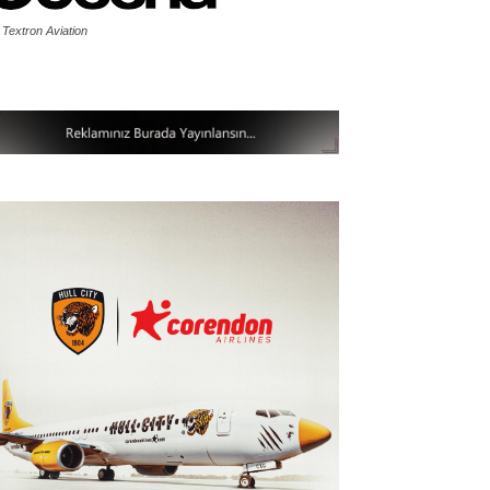
 Textron Aviation