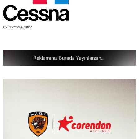
By Textron Aviation