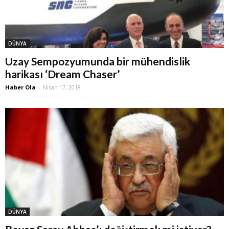
DÜNYA
Uzay Sempozyumunda bir mühendislik
harikası ‘Dream Chaser’
Haber Ola
-
Nisan 17, 2018
DÜNYA