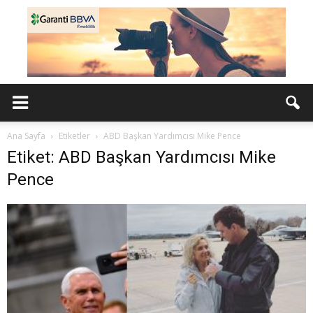
Ana Sayfa
Etiketler
ABD Başkan Yardımcısı Mike Pence
Etiket: ABD Başkan Yardımcısı Mike
Pence