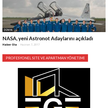
DÜNYA
NASA, yeni Astronot Adaylarını açıkladı
Haber Ola
-
Haziran 7, 2017
PROFESYONEL SITE VE APARTMAN YÖNETIMI