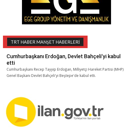
TRT HABER MANŞET HABERLERI
Cumhurbaşkanı Erdoğan, Devlet Bahçeli'yi kabul
etti
Cumhurbaşkanı Recep Tayyip Erdoğan, Milliyetçi Hareket Partisi (MHP)
Genel Başkanı Devlet Bahçeli'yi Beştepe'de kabul etti.