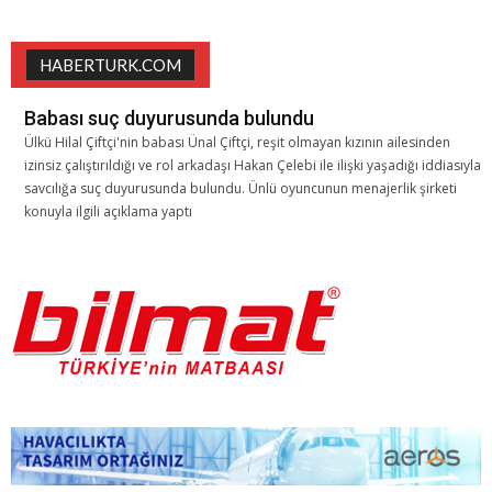
HABERTURK.COM
Babası suç duyurusunda bulundu
Ülkü Hilal Çiftçi'nin babası Ünal Çiftçi, reşit olmayan kızının ailesinden
izinsiz çalıştırıldığı ve rol arkadaşı Hakan Çelebi ile ilişki yaşadığı iddiasıyla
savcılığa suç duyurusunda bulundu. Ünlü oyuncunun menajerlik şirketi
konuyla ilgili açıklama yaptı