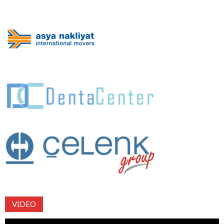
VIDEO
Video