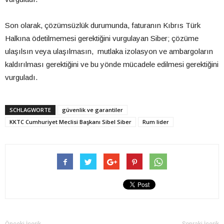
Son olarak, çözümsüzlük durumunda, faturanın Kıbrıs Türk
Halkına ödetilmemesi gerektiğini vurgulayan Siber; çözüme
ulaşılsın veya ulaşılmasın, mutlaka izolasyon ve ambargoların
kaldırılması gerektiğini ve bu yönde mücadele edilmesi gerektiğini
vurguladı.
SCHLAGWORTE
güvenlik ve garantiler
KKTC Cumhuriyet Meclisi Başkanı Sibel Siber
Rum lider
Önceki İçerik
Sonraki İçerik