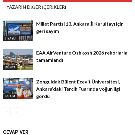
YAZARIN DİĞER İÇERİKLERİ
Millet Partisi 13. Ankara İl Kurultayı için
geri sayım
SİYASET
EAA AirVenture Oshkosh 2026 rekorlarla
tamamlandı
DÜNYA
Zonguldak Bülent Ecevit Üniversitesi,
Ankara’daki Tercih Fuarında yoğun ilgi
gördü
EĞİTİM
CEVAP VER