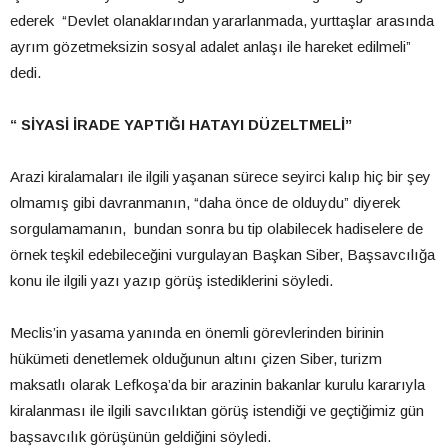
ederek “Devlet olanaklarından yararlanmada, yurttaşlar arasında
ayrım gözetmeksizin sosyal adalet anlaşı ile hareket edilmeli”
dedi.
“ SİYASİ İRADE YAPTIĞI HATAYI DÜZELTMELİ”
Arazi kiralamaları ile ilgili yaşanan sürece seyirci kalıp hiç bir şey
olmamış gibi davranmanın, “daha önce de olduydu” diyerek
sorgulamamanın, bundan sonra bu tip olabilecek hadiselere de
örnek teşkil edebileceğini vurgulayan Başkan Siber, Başsavcılığa
konu ile ilgili yazı yazıp görüş istediklerini söyledi.
Meclis’in yasama yanında en önemli görevlerinden birinin
hükümeti denetlemek olduğunun altını çizen Siber, turizm
maksatlı olarak Lefkoşa’da bir arazinin bakanlar kurulu kararıyla
kiralanması ile ilgili savcılıktan görüş istendiği ve geçtiğimiz gün
başsavcılık görüşünün geldiğini söyledi.