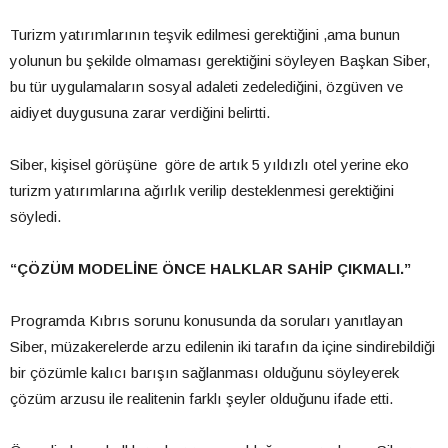
Turizm yatırımlarının teşvik edilmesi gerektiğini ,ama bunun
yolunun bu şekilde olmaması gerektiğini söyleyen Başkan Siber,
bu tür uygulamaların sosyal adaleti zedelediğini, özgüven ve
aidiyet duygusuna zarar verdiğini belirtti.
Siber, kişisel görüşüne göre de artık 5 yıldızlı otel yerine eko
turizm yatırımlarına ağırlık verilip desteklenmesi gerektiğini
söyledi.
“ÇÖZÜM MODELİNE ÖNCE HALKLAR SAHİP ÇIKMALI.”
Programda Kıbrıs sorunu konusunda da soruları yanıtlayan
Siber, müzakerelerde arzu edilenin iki tarafın da içine sindirebildiği
bir çözümle kalıcı barışın sağlanması olduğunu söyleyerek
çözüm arzusu ile realitenin farklı şeyler olduğunu ifade etti.