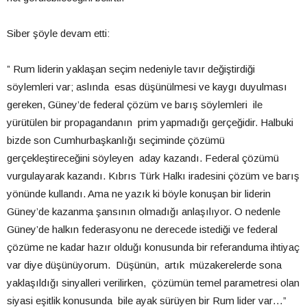
Siber şöyle devam etti:
” Rum liderin yaklaşan seçim nedeniyle tavır değiştirdiği
söylemleri var; aslında esas düşünülmesi ve kaygı duyulması
gereken, Güney’de federal çözüm ve barış söylemleri ile
yürütülen bir propagandanın prim yapmadığı gerçeğidir. Halbuki
bizde son Cumhurbaşkanlığı seçiminde çözümü
gerçekleştireceğini söyleyen aday kazandı. Federal çözümü
vurgulayarak kazandı. Kıbrıs Türk Halkı iradesini çözüm ve barış
yönünde kullandı. Ama ne yazık ki böyle konuşan bir liderin
Güney’de kazanma şansının olmadığı anlaşılıyor. O nedenle
Güney’de halkın federasyonu ne derecede istediği ve federal
çözüme ne kadar hazır olduğı konusunda bir referanduma ihtiyaç
var diye düşünüyorum. Düşünün, artık müzakerelerde sona
yaklaşıldığı sinyalleri verilirken, çözümün temel parametresi olan
siyasi eşitlik konusunda bile ayak sürüyen bir Rum lider var…”