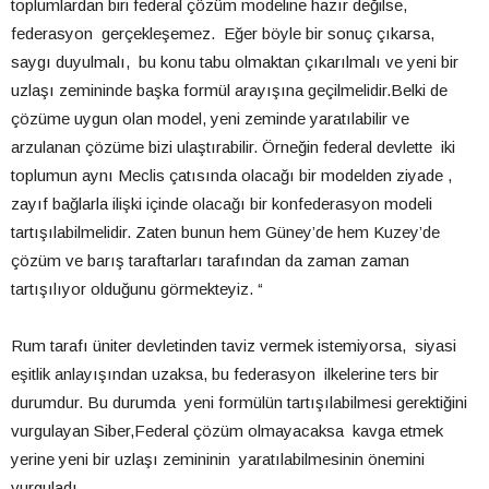
toplumlardan biri federal çözüm modeline hazır değilse,
federasyon gerçekleşemez. Eğer böyle bir sonuç çıkarsa,
saygı duyulmalı, bu konu tabu olmaktan çıkarılmalı ve yeni bir
uzlaşı zemininde başka formül arayışına geçilmelidir.Belki de
çözüme uygun olan model, yeni zeminde yaratılabilir ve
arzulanan çözüme bizi ulaştırabilir. Örneğin federal devlette iki
toplumun aynı Meclis çatısında olacağı bir modelden ziyade ,
zayıf bağlarla ilişki içinde olacağı bir konfederasyon modeli
tartışılabilmelidir. Zaten bunun hem Güney’de hem Kuzey’de
çözüm ve barış taraftarları tarafından da zaman zaman
tartışılıyor olduğunu görmekteyiz. “
Rum tarafı üniter devletinden taviz vermek istemiyorsa, siyasi
eşitlik anlayışından uzaksa, bu federasyon ilkelerine ters bir
durumdur. Bu durumda yeni formülün tartışılabilmesi gerektiğini
vurgulayan Siber,Federal çözüm olmayacaksa kavga etmek
yerine yeni bir uzlaşı zemininin yaratılabilmesinin önemini
vurguladı.