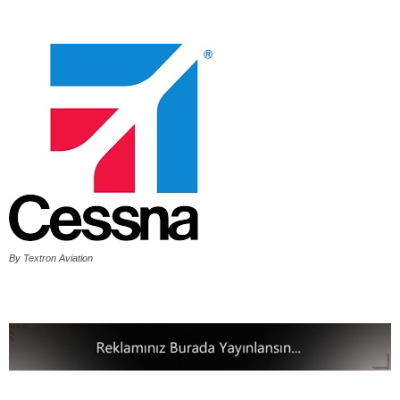
By Textron Aviation