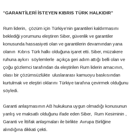
“GARANTİLERİ İSTEYEN KIBRIS TÜRK HALKIDIR”
Rum liderin, çözüm için Türkiye’nin garantileri kaldırmasını
beklediği yorumunu eleştiren Siber, güvenlik ve garantiler
konusunda hassasiyeti olan ve garantilerin devamından yana
olanın Kıbrıs Türk halkı olduğuna işaret etti. Siber, müzakere
ruhuna aykırı söylemlerle açıkça geri adım attığı belli olan ve
çoğu gözlemci tarafından da eleştirilen Rum liderin amacının,
olası bir çözümsüzlükte uluslararası kamuoyu baskısından
kurtulmak ve eleştiri oklarını Türkiye tarafına çevirmek olduğunu
söyledi.
Garanti anlaşmasının AB hukukuna uygun olmadığı konusunun
yanlış ve maksatlı olduğunu ifade eden Siber, Rum Kesiminin ,
Garanti ve İttifak anlaşmaları ile birlikte Avrupa Birliğine
alındığına dikkati çekti.