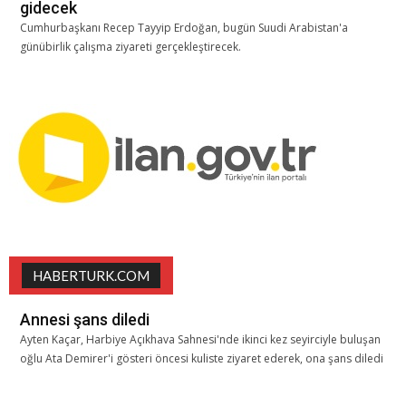
gidecek
Cumhurbaşkanı Recep Tayyip Erdoğan, bugün Suudi Arabistan'a
günübirlik çalışma ziyareti gerçekleştirecek.
HABERTURK.COM
Annesi şans diledi
Ayten Kaçar, Harbiye Açıkhava Sahnesi'nde ikinci kez seyirciyle buluşan
oğlu Ata Demirer'i gösteri öncesi kuliste ziyaret ederek, ona şans diledi