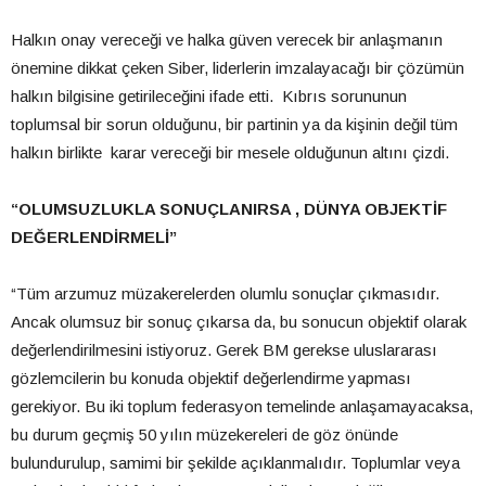
Halkın onay vereceği ve halka güven verecek bir anlaşmanın
önemine dikkat çeken Siber, liderlerin imzalayacağı bir çözümün
halkın bilgisine getirileceğini ifade etti. Kıbrıs sorununun
toplumsal bir sorun olduğunu, bir partinin ya da kişinin değil tüm
halkın birlikte karar vereceği bir mesele olduğunun altını çizdi.
“OLUMSUZLUKLA SONUÇLANIRSA , DÜNYA OBJEKTİF
DEĞERLENDİRMELİ”
“Tüm arzumuz müzakerelerden olumlu sonuçlar çıkmasıdır.
Ancak olumsuz bir sonuç çıkarsa da, bu sonucun objektif olarak
değerlendirilmesini istiyoruz. Gerek BM gerekse uluslararası
gözlemcilerin bu konuda objektif değerlendirme yapması
gerekiyor. Bu iki toplum federasyon temelinde anlaşamayacaksa,
bu durum geçmiş 50 yılın müzekereleri de göz önünde
bulundurulup, samimi bir şekilde açıklanmalıdır. Toplumlar veya