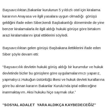
Başsavcılıktan,Bakanlar kurulunun 5 yıldızlı otel için kiralama
kararının Anayasa ve ilgili yasalara uygun olmadığı görüşü
geldiğini ifade eden Siber,kendi Başbakanlığı döneminde de yine
benzer kiralamalarla ile ilgili aldığı hukuki görüşe göre birtakım
arazi kiralamalarını iptal ettiklerini söyledi.
Başsavcılıktan gelen görüşü Başbakana ilettiklerini ifade eden
Siber şöyle devam etti:
“Başsavcılık devletin hukuki görüş aldığı bir kurumdur ve hukuk
devletinde bizler bu görüşlere göre uygulamalarımızı yaparız,
yapmalıyız.Hukuğun üstünlüğü ilkesi ve hukuk devleti kurallarına
göre bu alınan kararın Bakanlar Kurulu’nda iptal edileceğine
inanmaktayım. Aksi hukuku hiçe saymak olur.”
“SOSYAL ADALET YARA ALDIKÇA KAYBEDECEĞİZ”