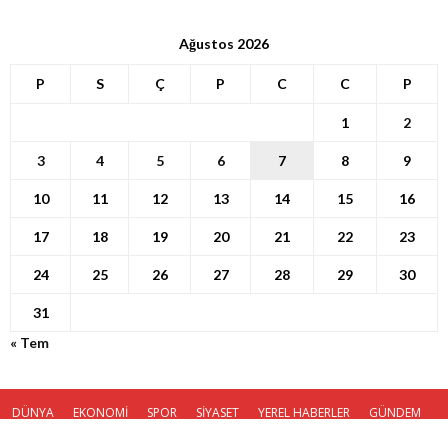
Ağustos 2026
P
S
Ç
P
C
C
P
1
2
3
4
5
6
7
8
9
10
11
12
13
14
15
16
17
18
19
20
21
22
23
24
25
26
27
28
29
30
31
« Tem
DÜNYA
EKONOMİ
SPOR
SİYASET
YEREL HABERLER
GÜNDEM
KÜNYE