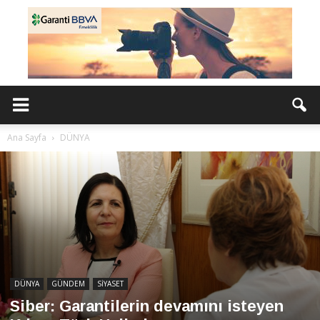
Ana Sayfa
DÜNYA
DÜNYA
GÜNDEM
SİYASET
Siber: Garantilerin devamını isteyen