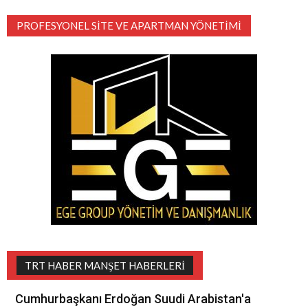
PROFESYONEL SITE VE APARTMAN YÖNETIMI
TRT HABER MANŞET HABERLERI
Cumhurbaşkanı Erdoğan Suudi Arabistan'a