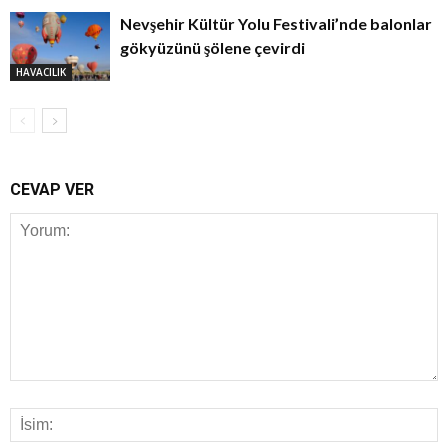
Nevşehir Kültür Yolu Festivali’nde balonlar
gökyüzünü şölene çevirdi
HAVACILIK
CEVAP VER