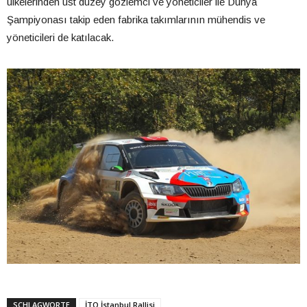
ülkelerinden üst düzey gözlemci ve yöneticiler ile Dünya
Şampiyonası takip eden fabrika takımlarının mühendis ve
yöneticileri de katılacak.
SCHLAGWORTE
İTO İstanbul Rallisi