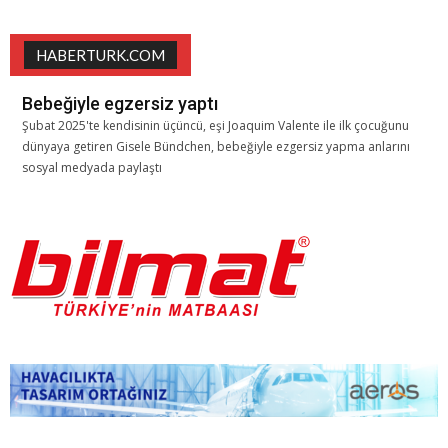
HABERTURK.COM
Bebeğiyle egzersiz yaptı
Şubat 2025'te kendisinin üçüncü, eşi Joaquim Valente ile ilk çocuğunu
dünyaya getiren Gisele Bündchen, bebeğiyle ezgersiz yapma anlarını
sosyal medyada paylaştı