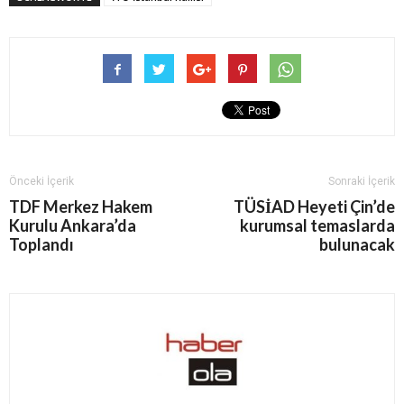
Önceki İçerik
Sonraki İçerik
TDF Merkez Hakem
TÜSİAD Heyeti Çin’de
Kurulu Ankara’da
kurumsal temaslarda
Toplandı
bulunacak