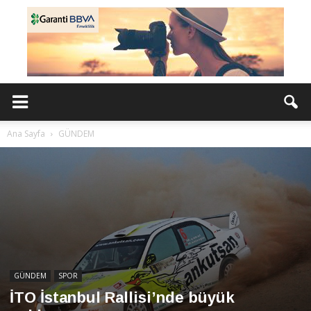
Ana Sayfa
GÜNDEM
GÜNDEM
SPOR
İTO İstanbul Rallisi’nde büyük