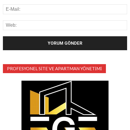
PROFESYONEL SITE VE APARTMAN YÖNETIMI