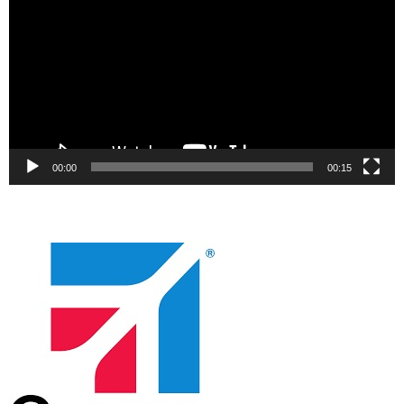
00:00
00:15