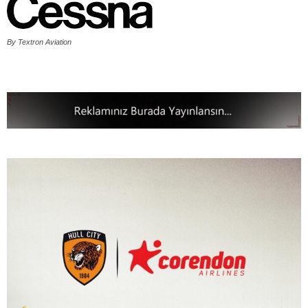
By Textron Aviation