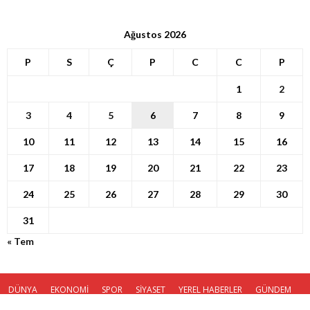
Ağustos 2026
P
S
Ç
P
C
C
P
1
2
3
4
5
6
7
8
9
10
11
12
13
14
15
16
17
18
19
20
21
22
23
24
25
26
27
28
29
30
31
« Tem
DÜNYA
EKONOMİ
SPOR
SİYASET
YEREL HABERLER
GÜNDEM
KÜNYE