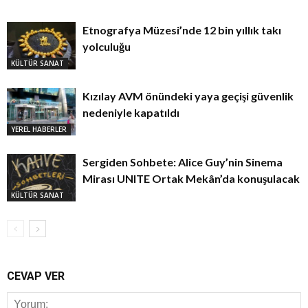
Etnografya Müzesi’nde 12 bin yıllık takı
yolculuğu
KÜLTÜR SANAT
Kızılay AVM önündeki yaya geçişi güvenlik
nedeniyle kapatıldı
YEREL HABERLER
Sergiden Sohbete: Alice Guy’nin Sinema
Mirası UNITE Ortak Mekân’da konuşulacak
KÜLTÜR SANAT
CEVAP VER