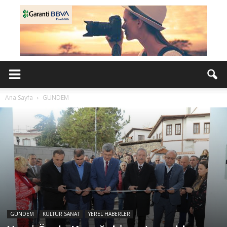
Ana Sayfa
GÜNDEM
GÜNDEM
KÜLTÜR SANAT
YEREL HABERLER