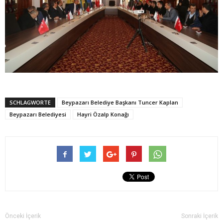
SCHLAGWORTE
Beypazarı Belediye Başkanı Tuncer Kaplan
Beypazarı Belediyesi
Hayri Özalp Konağı
Önceki İçerik
Sonraki İçerik