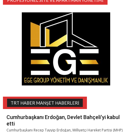
PROFESYONEL SITE VE APARTMAN YÖNETIMI
TRT HABER MANŞET HABERLERI
Cumhurbaşkanı Erdoğan, Devlet Bahçeli'yi kabul
etti
Cumhurbaşkanı Recep Tayyip Erdoğan, Milliyetçi Hareket Partisi (MHP)