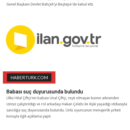
Genel Başkanı Devlet Bahçeli'yi Beştepe'de kabul etti.
HABERTURK.COM
Babası suç duyurusunda bulundu
Ülkü Hilal Çiftçi'nin babası Ünal Çiftçi, reşit olmayan kızının ailesinden
izinsiz çalıştırıldığı ve rol arkadaşı Hakan Çelebi ile ilişki yaşadığı iddiasıyla
savcılığa suç duyurusunda bulundu. Ünlü oyuncunun menajerlik şirketi
konuyla ilgili açıklama yaptı