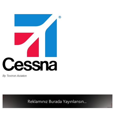
By Textron Aviation