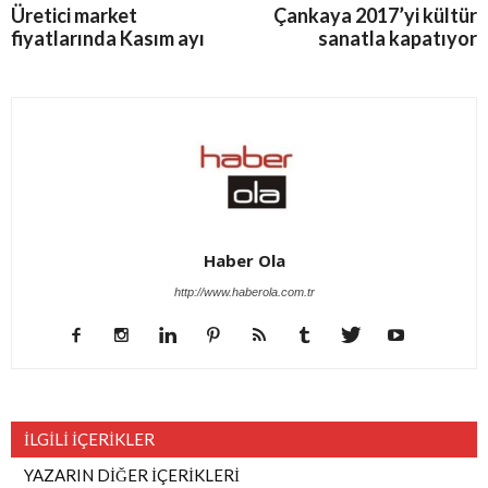
Üretici market
Çankaya 2017’yi kültür
fiyatlarında Kasım ayı
sanatla kapatıyor
Haber Ola
http://www.haberola.com.tr
İLGİLİ İÇERİKLER
YAZARIN DİĞER İÇERİKLERİ