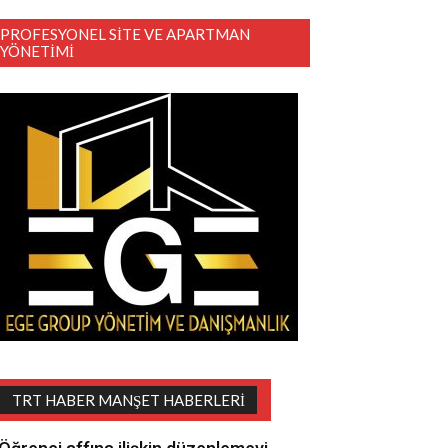
PROFESYONEL SITE VE APARTMAN
YÖNETIMI
TRT HABER MANŞET HABERLERI