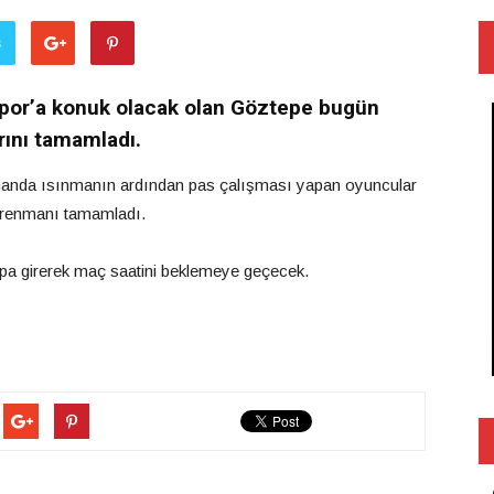
ş
spor’a konuk olacak olan Göztepe bugün
rını tamamladı.
manda ısınmanın ardından pas çalışması yapan oyuncular
ntrenmanı tamamladı.
pa girerek maç saatini beklemeye geçecek.