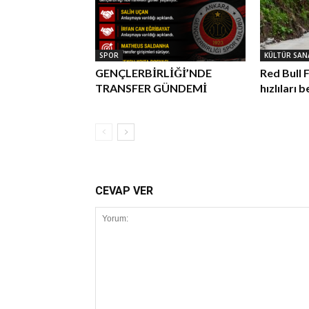
SPOR
KÜLTÜR SAN
GENÇLERBİRLİĞİ’NDE
Red Bull 
TRANSFER GÜNDEMİ
hızlıları b
CEVAP VER