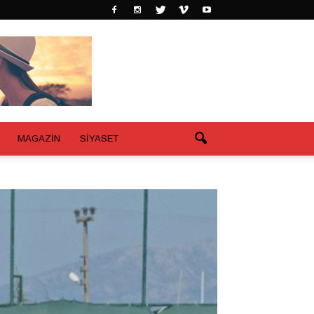
MAGAZİN
SİYASET