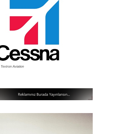
 Textron Aviation