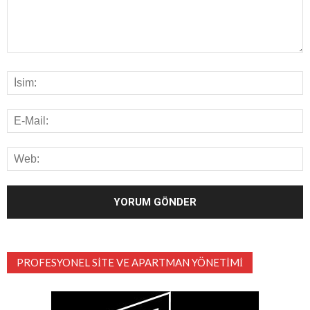
PROFESYONEL SITE VE APARTMAN YÖNETIMI