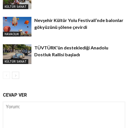
KÜLTÜR SANAT
Nevşehir Kültür Yolu Festivali’nde balonlar
gökyüzünü şölene çevirdi
HAVACILIK
TÜVTÜRK’ün desteklediği Anadolu
Dostluk Rallisi başladı
KÜLTÜR SANAT
CEVAP VER