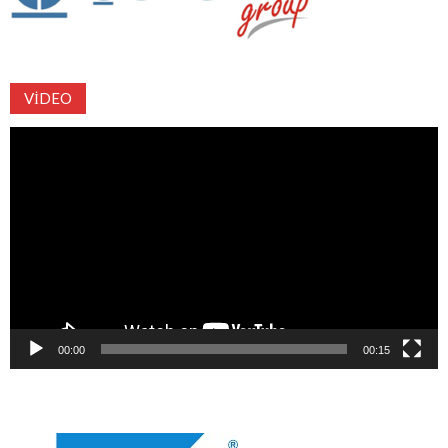
VIDEO
Video
oynatıcı
00:00
00:15