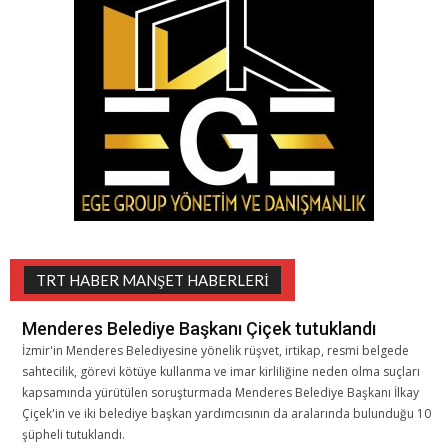
TRT HABER MANŞET HABERLERI
Menderes Belediye Başkanı Çiçek tutuklandı
İzmir'in Menderes Belediyesine yönelik rüşvet, irtikap, resmi belgede
sahtecilik, görevi kötüye kullanma ve imar kirliliğine neden olma suçları
kapsamında yürütülen soruşturmada Menderes Belediye Başkanı İlkay
Çiçek'in ve iki belediye başkan yardımcısının da aralarında bulunduğu 10
şüpheli tutuklandı.