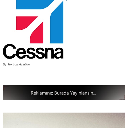
By Textron Aviation