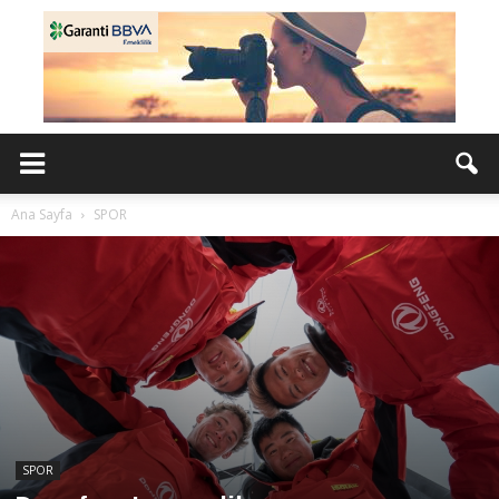
Ana Sayfa
SPOR
SPOR