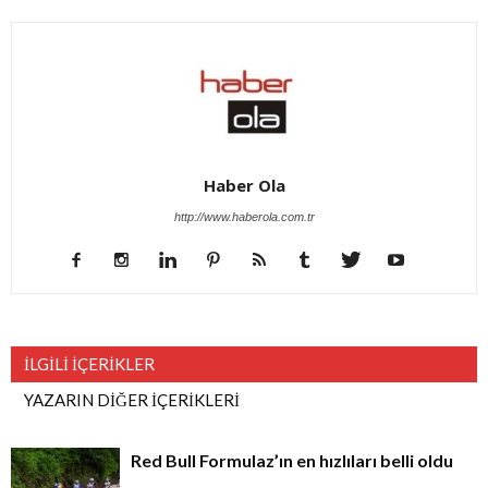
Haber Ola
http://www.haberola.com.tr
İLGİLİ İÇERİKLER
YAZARIN DİĞER İÇERİKLERİ
Red Bull Formulaz’ın en hızlıları belli oldu