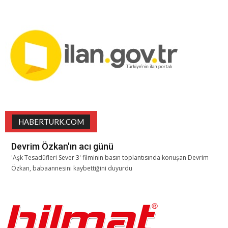
HABERTURK.COM
Devrim Özkan'ın acı günü
'Aşk Tesadüfleri Sever 3' filminin basın toplantısında konuşan Devrim
Özkan, babaannesini kaybettiğini duyurdu