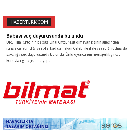
HABERTURK.COM
Babası suç duyurusunda bulundu
Ülkü Hilal Çiftçi'nin babası Ünal Çiftçi, reşit olmayan kızının ailesinden
izinsiz çalıştırıldığı ve rol arkadaşı Hakan Çelebi ile ilişki yaşadığı iddiasıyla
savcılığa suç duyurusunda bulundu. Ünlü oyuncunun menajerlik şirketi
konuyla ilgili açıklama yaptı