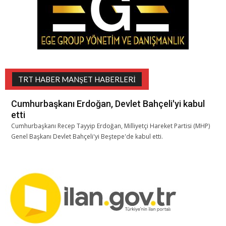
TRT HABER MANŞET HABERLERI
Cumhurbaşkanı Erdoğan, Devlet Bahçeli'yi kabul
etti
Cumhurbaşkanı Recep Tayyip Erdoğan, Milliyetçi Hareket Partisi (MHP)
Genel Başkanı Devlet Bahçeli'yi Beştepe'de kabul etti.