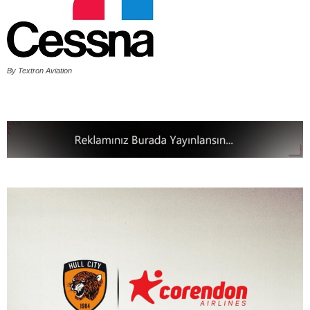
By Textron Aviation