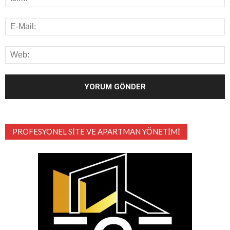
PROFESYONEL SITE VE APARTMAN YÖNETIMI