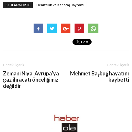
SCHLAGWORTE
Denizcilik ve Kabotaj Bayramı
Önceki İçerik
Sonraki İçerik
Zemani Niya: Avrupa’ya
Mehmet Başbuğ hayatını
gaz ihracatı önceliğimiz
kaybetti
değildir