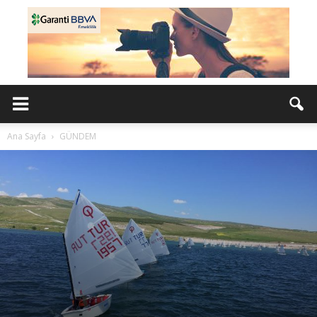
Ana Sayfa
GÜNDEM