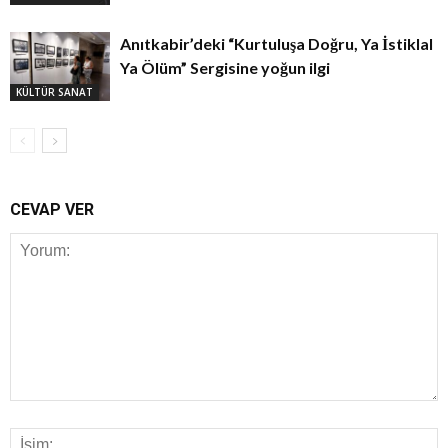
Anıtkabir’deki “Kurtuluşa Doğru, Ya İstiklal
Ya Ölüm” Sergisine yoğun ilgi
KÜLTÜR SANAT
CEVAP VER