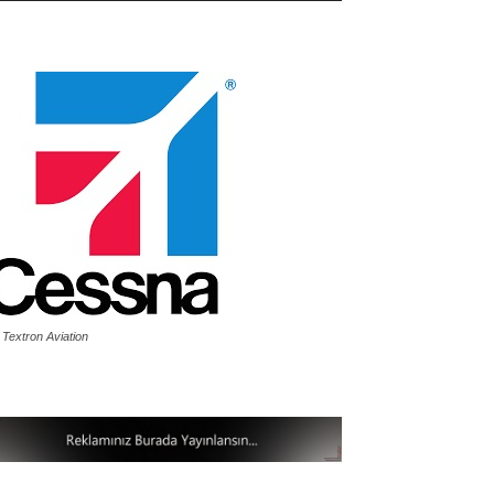
 Textron Aviation