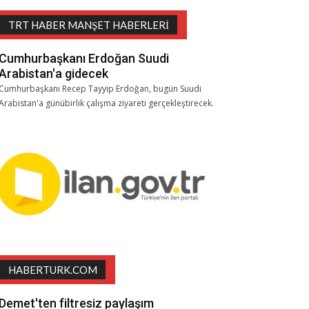
TRT HABER MANŞET HABERLERI
Cumhurbaşkanı Erdoğan Suudi
Arabistan'a gidecek
Cumhurbaşkanı Recep Tayyip Erdoğan, bugün Suudi
Arabistan'a günübirlik çalışma ziyareti gerçekleştirecek.
HABERTURK.COM
Demet'ten filtresiz paylaşım