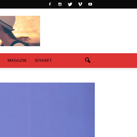
MAGAZİN
SİYASET