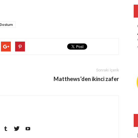
 Dostum
Sonraki İçerik
Matthews’den ikinci zafer