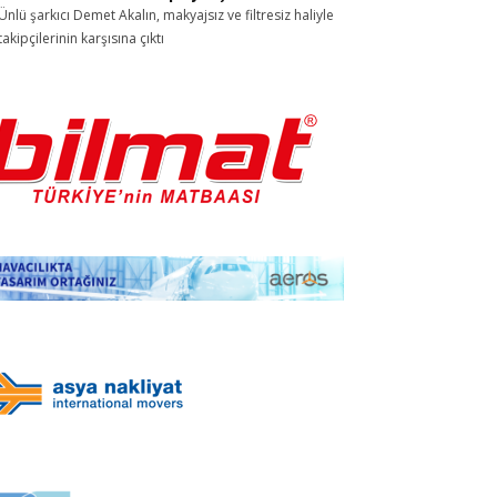
Ünlü şarkıcı Demet Akalın, makyajsız ve filtresiz haliyle
takipçilerinin karşısına çıktı