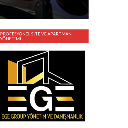
PROFESYONEL SITE VE APARTMAN
YÖNETIMI