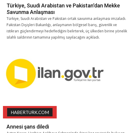
Türkiye, Suudi Arabistan ve Pakistan'dan Mekke
Savunma Anlaşması
Türkiye, Suudi Arabistan ve Pakistan ortak savunma anlaşması imzaladı.
Pakistan Dışişleri Bakanlığı, anlaşmanın bölgesel barış, güvenlik ve
istikrarı güçlendirmeyi hedeflediğini belirterek, üç ülkeden birine yönelik
silahlı saldırının tamamına yapılmış sayılacağını açıkladı.
HABERTURK.COM
Annesi şans diledi