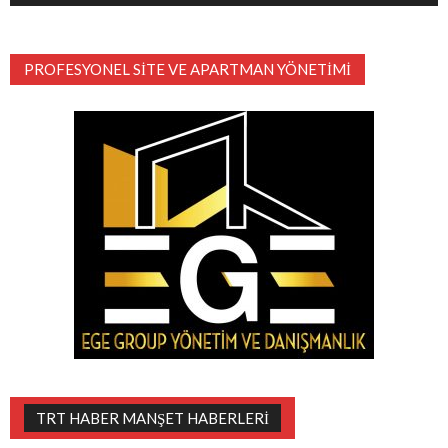
PROFESYONEL SITE VE APARTMAN YÖNETIMI
TRT HABER MANŞET HABERLERI