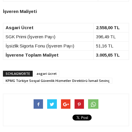
İşveren Maliyeti
Asgari Ücret
2.558,00 TL
SGK Primi (İşveren Payı)
396,49 TL
İşsizlik Sigorta Fonu (İşveren Payı)
51,16 TL
İşverene Toplam Maliyet
3.005,65 TL
SCHLAGWORTE
asgari ücret
KPMG Türkiye Sosyal Güvenlik Hizmetler Direktörü İsmail Sevinç