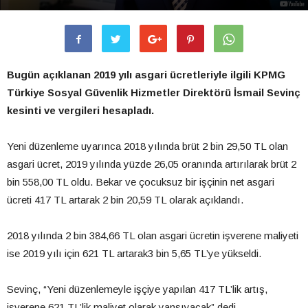
Bugün açıklanan 2019 yılı asgari ücretleriyle ilgili KPMG
Türkiye Sosyal Güvenlik Hizmetler Direktörü İsmail Sevinç
kesinti ve vergileri hesapladı.
Yeni düzenleme uyarınca 2018 yılında brüt 2 bin 29,50 TL olan
asgari ücret, 2019 yılında yüzde 26,05 oranında artırılarak brüt 2
bin 558,00 TL oldu. Bekar ve çocuksuz bir işçinin net asgari
ücreti 417 TL artarak 2 bin 20,59 TL olarak açıklandı.
2018 yılında 2 bin 384,66 TL olan asgari ücretin işverene maliyeti
ise 2019 yılı için 621 TL artarak3 bin 5,65 TL’ye yükseldi.
Sevinç, “Yeni düzenlemeyle işçiye yapılan 417 TL’lik artış,
işverene 621 TL’lik maliyet olarak yansıyacak” dedi.