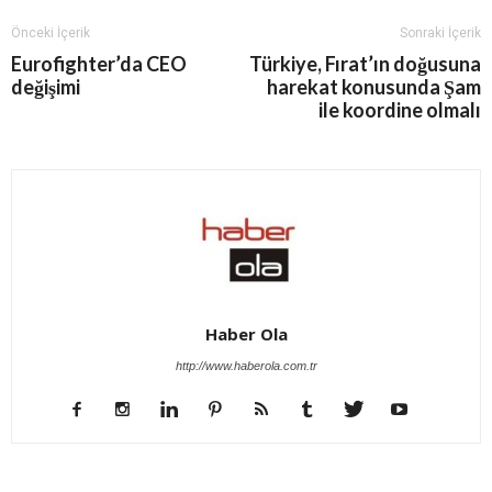
Önceki İçerik
Sonraki İçerik
Eurofighter’da CEO
Türkiye, Fırat’ın doğusuna
değişimi
harekat konusunda Şam
ile koordine olmalı
Haber Ola
http://www.haberola.com.tr