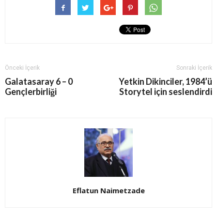
Önceki İçerik
Sonraki İçerik
Galatasaray 6 – 0
Yetkin Dikinciler, 1984’ü
Gençlerbirliği
Storytel için seslendirdi
Eflatun Naimetzade