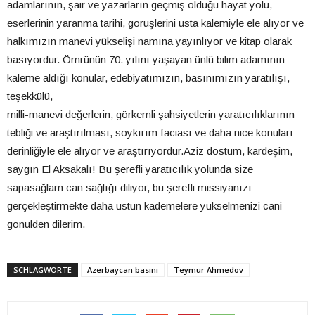
adamlarının, şair ve yazarların geçmiş olduğu hayat yolu,
eserlerinin yaranma tarihi, görüşlerini usta kalemiyle ele alıyor ve
halkımızın manevi yükselişi namına yayınlıyor ve kitap olarak
basıyordur. Ömrünün 70. yılını yaşayan ünlü bilim adamının
kaleme aldığı konular, edebiyatımızın, basınımızın yaratılışı,
teşekkülü,
milli-manevi değerlerin, görkemli şahsiyetlerin yaratıcılıklarının
tebliği ve araştırılması, soykırım faciası ve daha nice konuları
derinliğiyle ele alıyor ve araştırıyordur.Aziz dostum, kardeşim,
saygın El Aksakalı! Bu şerefli yaratıcılık yolunda size
sapasağlam can sağlığı diliyor, bu şerefli missiyanızı
gerçekleştirmekte daha üstün kademelere yükselmenizi cani-
gönülden dilerim.
SCHLAGWORTE
Azerbaycan basını
Teymur Ahmedov