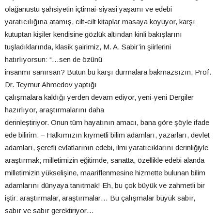
olağanüstü şahsiyetin içtimai-siyasi yaşamı ve edebi
yaratıcılığına atamış, cilt-cilt kitaplar masaya koyuyor, karşı
kutuptan kişiler kendisine gözlük altından kinli bakışlarını
tuşladıklarında, klasik şairimiz, M. A. Sabir’in şiirlerini
hatırlıyorsun: “…sen de özünü
insanmı sanırsan? Bütün bu karşı durmalara bakmazsızın, Prof.
Dr. Teymur Ahmedov yaptığı
çalışmalara kaldığı yerden devam ediyor, yeni-yeni Dergiler
hazırlıyor, araştırmalarını daha
derinleştiriyor. Onun tüm hayatının amacı, bana göre şöyle ifade
ede bilirim: – Halkımızın kıymetli bilim adamları, yazarları, devlet
adamları, şerefli evlatlarının edebi, ilmi yaratıcıklarını derinliğiyle
araştırmak; milletimizin eğitimde, sanatta, özellikle edebi alanda
milletimizin yükselişine, maariflenmesine hizmette bulunan bilim
adamlarını dünyaya tanıtmak! Eh, bu çok büyük ve zahmetli bir
iştir: araştırmalar, araştırmalar… Bu çalışmalar büyük sabır,
sabır ve sabır gerektiriyor…