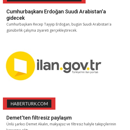
Cumhurbaşkanı Erdoğan Suudi Arabistan'a
gidecek
Cumhurbaşkanı Recep Tayyip Erdoğan, bugün Suudi Arabistan'a
günübirlik çalışma ziyareti gerçekleştirecek.
HABERTURK.COM
Demet'ten filtresiz paylaşım
Ünlü şarkıcı Demet Akalın, makyajsız ve filtresiz haliyle takipçilerinin