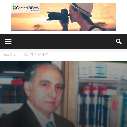
Ana Sayfa
KÜLTÜR SANAT