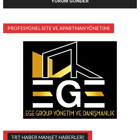
PROFESYONEL SITE VE APARTMAN YÖNETIMI
TRT HABER MANŞET HABERLERI