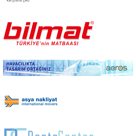
karşısına çıktı