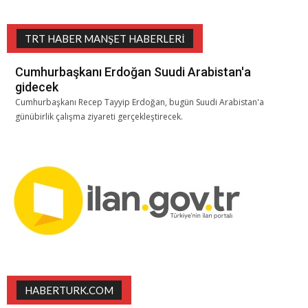
TRT HABER MANŞET HABERLERI
Cumhurbaşkanı Erdoğan Suudi Arabistan'a
gidecek
Cumhurbaşkanı Recep Tayyip Erdoğan, bugün Suudi Arabistan'a
günübirlik çalışma ziyareti gerçekleştirecek.
HABERTURK.COM