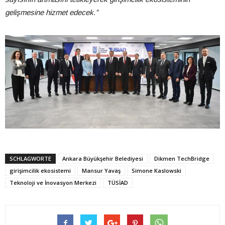
gelişmesine hizmet edecek.”
SCHLAGWORTE
Ankara Büyükşehir Belediyesi
Dikmen TechBridge
girişimcilik ekosistemi
Mansur Yavaş
Simone Kaslowski
Teknoloji ve İnovasyon Merkezi
TÜSİAD