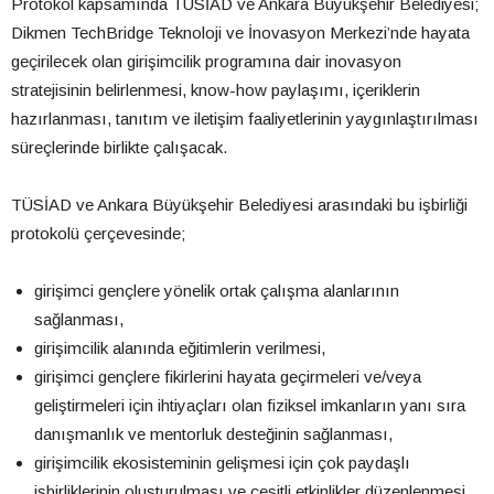
Protokol kapsamında TÜSİAD ve Ankara Büyükşehir Belediyesi;
Dikmen TechBridge Teknoloji ve İnovasyon Merkezi’nde hayata
geçirilecek olan girişimcilik programına dair inovasyon
stratejisinin belirlenmesi, know-how paylaşımı, içeriklerin
hazırlanması, tanıtım ve iletişim faaliyetlerinin yaygınlaştırılması
süreçlerinde birlikte çalışacak.
TÜSİAD ve Ankara Büyükşehir Belediyesi arasındaki bu işbirliği
protokolü çerçevesinde;
girişimci gençlere yönelik ortak çalışma alanlarının
sağlanması,
girişimcilik alanında eğitimlerin verilmesi,
girişimci gençlere fikirlerini hayata geçirmeleri ve/veya
geliştirmeleri için ihtiyaçları olan fiziksel imkanların yanı sıra
danışmanlık ve mentorluk desteğinin sağlanması,
girişimcilik ekosisteminin gelişmesi için çok paydaşlı
işbirliklerinin oluşturulması ve çeşitli etkinlikler düzenlenmesi