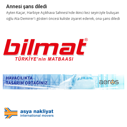
Annesi şans diledi
Ayten Kaçar, Harbiye Açıkhava Sahnesi'nde ikinci kez seyirciyle buluşan
oğlu Ata Demirer'i gösteri öncesi kuliste ziyaret ederek, ona şans diledi