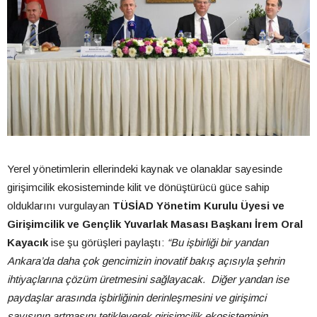
Yerel yönetimlerin ellerindeki kaynak ve olanaklar sayesinde
girişimcilik ekosisteminde kilit ve dönüştürücü güce sahip
olduklarını vurgulayan
TÜSİAD Yönetim Kurulu Üyesi ve
Girişimcilik ve Gençlik Yuvarlak Masası Başkanı İrem Oral
Kayacık
ise şu görüşleri paylaştı:
“Bu işbirliği bir yandan
Ankara’da daha çok gencimizin inovatif bakış açısıyla şehrin
ihtiyaçlarına çözüm üretmesini sağlayacak. Diğer yandan ise
paydaşlar arasında işbirliğinin derinleşmesini ve girişimci
sayısının artmasını tetikleyerek girişimcilik ekosisteminin