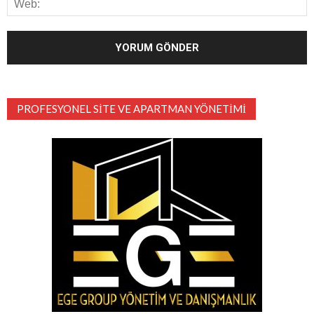
PROFESYONEL SITE VE APARTMAN YÖNETIMI