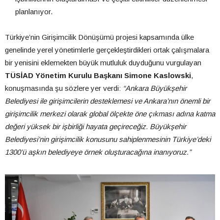
planlanıyor.
Türkiye’nin Girişimcilik Dönüşümü projesi kapsamında ülke
genelinde yerel yönetimlerle gerçekleştirdikleri ortak çalışmalara
bir yenisini eklemekten büyük mutluluk duyduğunu vurgulayan
TÜSİAD Yönetim Kurulu Başkanı Simone Kaslowski
,
konuşmasında şu sözlere yer verdi:
“Ankara Büyükşehir
Belediyesi ile girişimcilerin desteklemesi ve Ankara’nın önemli bir
girişimcilik merkezi olarak global ölçekte öne çıkması adına katma
değeri yüksek bir işbirliği hayata geçireceğiz. Büyükşehir
Belediyesi’nin girişimcilik konusunu sahiplenmesinin Türkiye’deki
1300’ü aşkın belediyeye örnek oluşturacağına inanıyoruz.”