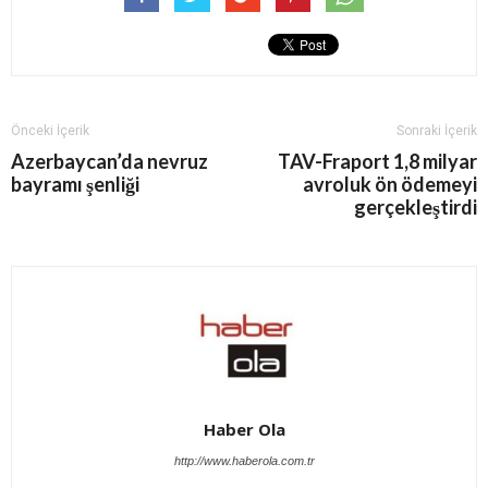
Önceki İçerik
Sonraki İçerik
Azerbaycan’da nevruz
TAV-Fraport 1,8 milyar
bayramı şenliği
avroluk ön ödemeyi
gerçekleştirdi
Haber Ola
http://www.haberola.com.tr