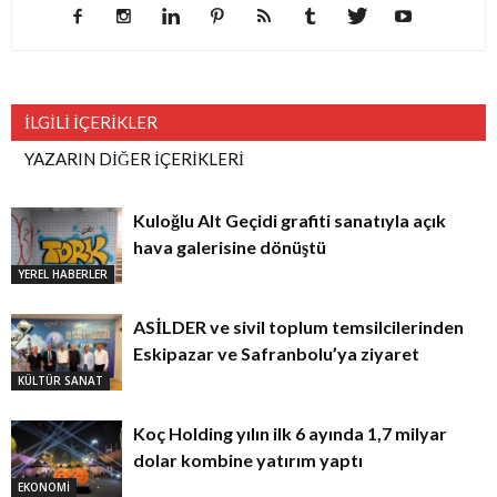
İLGİLİ İÇERİKLER
YAZARIN DİĞER İÇERİKLERİ
Kuloğlu Alt Geçidi grafiti sanatıyla açık
hava galerisine dönüştü
YEREL HABERLER
ASİLDER ve sivil toplum temsilcilerinden
Eskipazar ve Safranbolu’ya ziyaret
KÜLTÜR SANAT
Koç Holding yılın ilk 6 ayında 1,7 milyar
dolar kombine yatırım yaptı
EKONOMİ