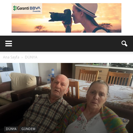
Ana Sayfa
DÜNYA
DÜNYA
GÜNDEM