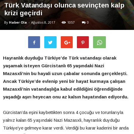
Türk Vatandaşı olunca sevinçten kalp
krizi geçirdi
By
Haber Ola
-
Ağustos 8, 2017
1057
0
Hayranlık duyduğu Türkiye’de Türk vatandaşı olarak
yaşamak isteyen Gürcistanlı 65 yaşındaki Nazi
Mazasxli’nin bu hayali uzun çabalar sonunda gerçekleşti.
Ancak Türkiye’de evlenip yeni bir hayat kurmaya çalışan
Mazasxli’nin vatandaşlığa kabul edildiğini öğrendiğinde
yaşadığı aşırı heyecan onu az kalsın
hayatından ediyordu.
Gürcistan’da eşini kaybettikten sonra 4 çocuğu ve torunlarıyla
yalnız kalan 65 yaşındaki Nazi Mazasxli, hayranlık duyduğu
Türkiye’ye gelmeye karar verdi. Verdiği bu karar kaderini bir anda