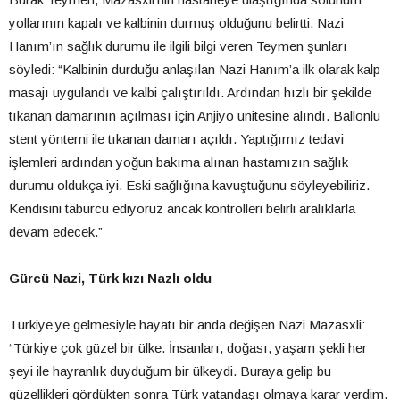
yollarının kapalı ve kalbinin durmuş olduğunu belirtti. Nazi
Hanım’ın sağlık durumu ile ilgili bilgi veren Teymen şunları
söyledi: “Kalbinin durduğu anlaşılan Nazi Hanım’a ilk olarak kalp
masajı uygulandı ve kalbi çalıştırıldı. Ardından hızlı bir şekilde
tıkanan damarının açılması için Anjiyo ünitesine alındı. Ballonlu
stent yöntemi ile tıkanan damarı açıldı. Yaptığımız tedavi
işlemleri ardından yoğun bakıma alınan hastamızın sağlık
durumu oldukça iyi. Eski sağlığına kavuştuğunu söyleyebiliriz.
Kendisini taburcu ediyoruz ancak kontrolleri belirli aralıklarla
devam edecek.”
Gürcü Nazi, Türk kızı Nazlı oldu
Türkiye’ye gelmesiyle hayatı bir anda değişen Nazi Mazasxli:
“Türkiye çok güzel bir ülke. İnsanları, doğası, yaşam şekli her
şeyi ile hayranlık duyduğum bir ülkeydi. Buraya gelip bu
güzellikleri gördükten sonra Türk vatandaşı olmaya karar verdim.