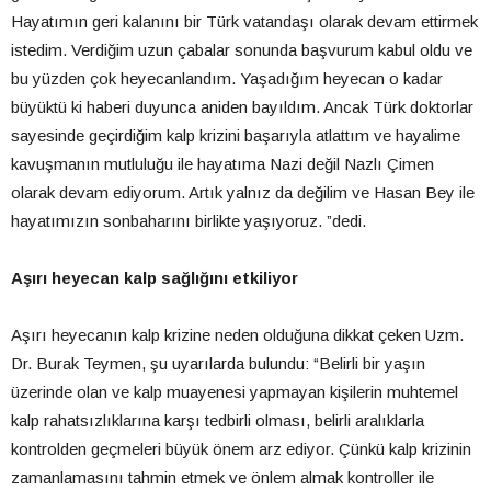
Hayatımın geri kalanını bir Türk vatandaşı olarak devam ettirmek
istedim. Verdiğim uzun çabalar sonunda başvurum kabul oldu ve
bu yüzden çok heyecanlandım. Yaşadığım heyecan o kadar
büyüktü ki haberi duyunca aniden bayıldım. Ancak Türk doktorlar
sayesinde geçirdiğim kalp krizini başarıyla atlattım ve hayalime
kavuşmanın mutluluğu ile hayatıma Nazi değil Nazlı Çimen
olarak devam ediyorum. Artık yalnız da değilim ve Hasan Bey ile
hayatımızın sonbaharını birlikte yaşıyoruz. ”dedi.
Aşırı heyecan kalp sağlığını etkiliyor
Aşırı heyecanın kalp krizine neden olduğuna dikkat çeken Uzm.
Dr. Burak Teymen, şu uyarılarda bulundu: “Belirli bir yaşın
üzerinde olan ve kalp muayenesi yapmayan kişilerin muhtemel
kalp rahatsızlıklarına karşı tedbirli olması, belirli aralıklarla
kontrolden geçmeleri büyük önem arz ediyor. Çünkü kalp krizinin
zamanlamasını tahmin etmek ve önlem almak kontroller ile