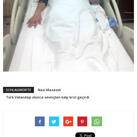
SCHLAGWORTE
Nazi Mazasxli
Türk Vatandaşı olunca sevinçten kalp krizi geçirdi