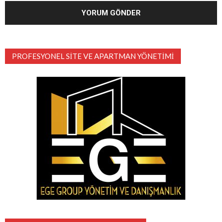
PROFESYONEL SITE VE APARTMAN YÖNETIMI