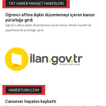
TRT HABER MANŞET HABERLERI
Öğrenci affına ilişkin düzenlemeyi içeren kanun
yürürlüğe girdi
Öğrenci affına ilişkin düzenlemeyi içeren kanun, Resmi Gazete'de
yayımlanarak yürürlüğe girdi.
HABERTURK.COM
Cansever hayatını kaybetti