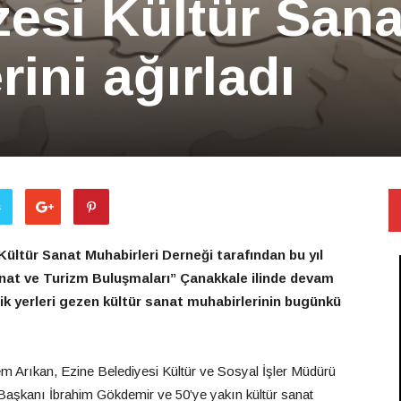
esi Kültür Sana
ini ağırladı
ş
 Kültür Sanat Muhabirleri Derneği tarafından bu yıl
anat ve Turizm Buluşmaları” Çanakkale ilinde devam
tik yerleri gezen kültür sanat muhabirlerinin bugünkü
m Arıkan, Ezine Belediyesi Kültür ve Sosyal İşler Müdürü
 Başkanı İbrahim Gökdemir ve 50’ye yakın kültür sanat