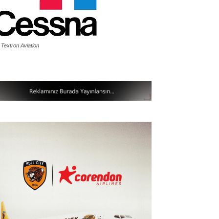
 Textron Aviation