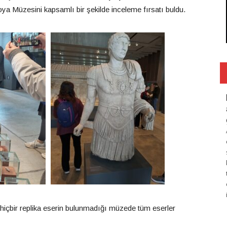
oya Müzesini kapsamlı bir şekilde inceleme fırsatı buldu.
ve hiçbir replika eserin bulunmadığı müzede tüm eserler