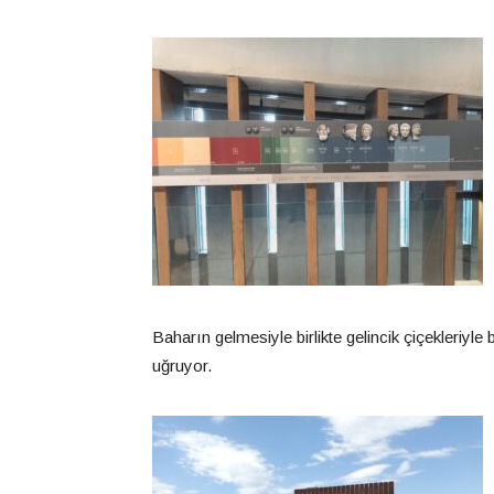
Baharın gelmesiyle birlikte gelincik çiçekleriyle
uğruyor.