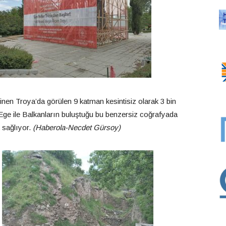
ilinen Troya’da görülen 9 katman kesintisiz olarak 3 bin
 Ege ile Balkanların buluştuğu bu benzersiz coğrafyada
 sağlıyor.
(Haberola-Necdet Gürsoy)