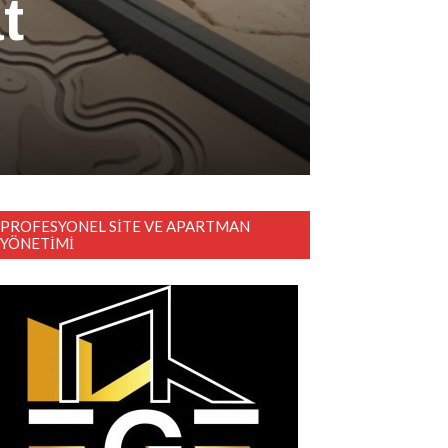
t
PROFESYONEL SITE VE APARTMAN
YÖNETIMI