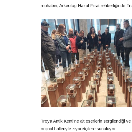
muhabiri, Arkeolog Hazal Fırat rehberliğinde Tr
Troya Antik Kenti’ne ait eserlerin sergilendiği 
orijinal halleriyle ziyaretçilere sunuluyor.