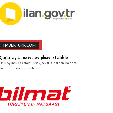
HABERTURK.COM
Çağatay Ulusoy sevgilisiyle tatilde
Ünlü oyuncu Çağatay Ulusoy, sevgilisi Aslıhan Malbora
ile Bodrum'da görüntülendi