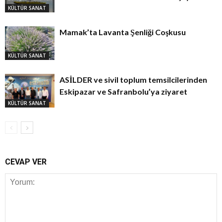
KÜLTÜR SANAT
Mamak’ta Lavanta Şenliği Coşkusu
KÜLTÜR SANAT
ASİLDER ve sivil toplum temsilcilerinden
Eskipazar ve Safranbolu’ya ziyaret
KÜLTÜR SANAT
CEVAP VER