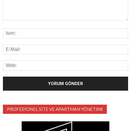
PROFESYONEL SITE VE APARTMAN YÖNETIMI