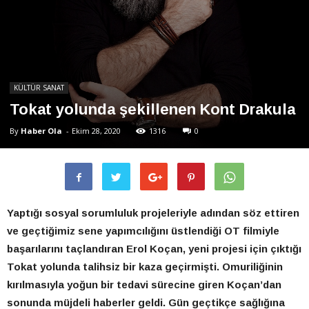
KÜLTÜR SANAT
Tokat yolunda şekillenen Kont Drakula
By
Haber Ola
-
Ekim 28, 2020
1316
0
Yaptığı sosyal sorumluluk projeleriyle adından söz ettiren
ve geçtiğimiz sene yapımcılığını üstlendiği OT filmiyle
başarılarını taçlandıran Erol Koçan, yeni projesi için çıktığı
Tokat yolunda talihsiz bir kaza geçirmişti. Omuriliğinin
kırılmasıyla yoğun bir tedavi sürecine giren Koçan’dan
sonunda müjdeli haberler geldi. Gün geçtikçe sağlığına