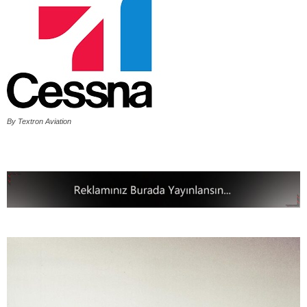
By Textron Aviation