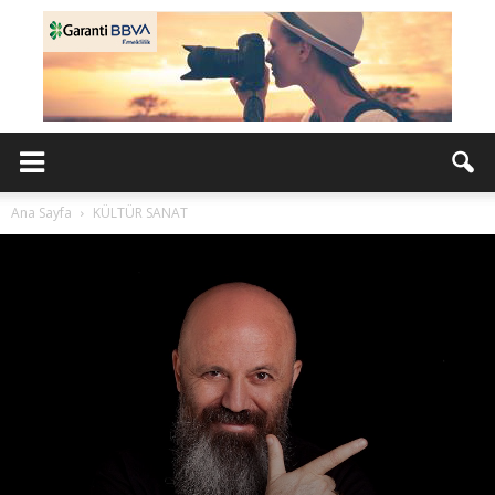
Ana Sayfa
KÜLTÜR SANAT