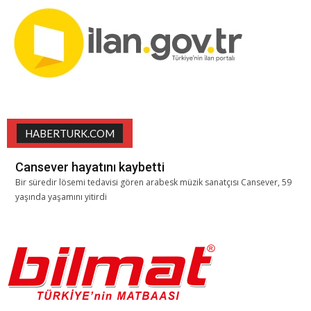
HABERTURK.COM
Cansever hayatını kaybetti
Bir süredir lösemi tedavisi gören arabesk müzik sanatçısı Cansever, 59
yaşında yaşamını yitirdi