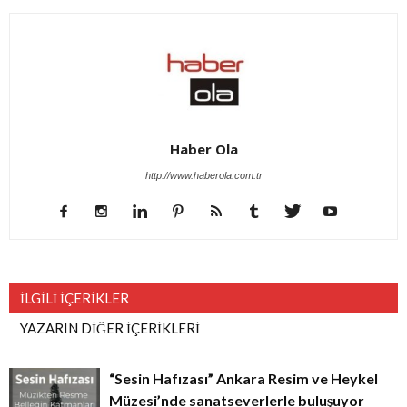
Haber Ola
http://www.haberola.com.tr
İLGİLİ İÇERİKLER
YAZARIN DİĞER İÇERİKLERİ
“Sesin Hafızası” Ankara Resim ve Heykel
Müzesi’nde sanatseverlerle buluşuyor