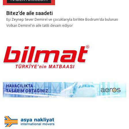
Bitez'de aile saadeti
Eşi Zeynep Sever Demirel ve çocuklarıyla birlikte Bodrum'da bulunan
Volkan Demirel'in aile tatili devam ediyor