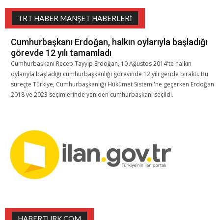
TRT HABER MANŞET HABERLERI
Cumhurbaşkanı Erdoğan, halkın oylarıyla başladığı
görevde 12 yılı tamamladı
Cumhurbaşkanı Recep Tayyip Erdoğan, 10 Ağustos 2014'te halkın
oylarıyla başladığı cumhurbaşkanlığı görevinde 12 yılı geride bıraktı. Bu
süreçte Türkiye, Cumhurbaşkanlığı Hükümet Sistemi'ne geçerken Erdoğan
2018 ve 2023 seçimlerinde yeniden cumhurbaşkanı seçildi.
HABERTURK.COM