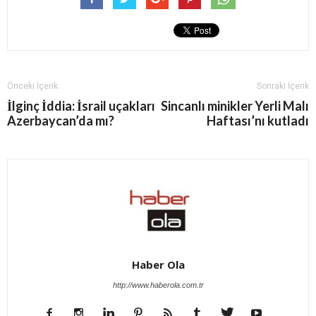
Önceki İçerik
Sonraki İçerik
İlginç İddia: İsrail uçakları
Sincanlı minikler Yerli Malı
Azerbaycan’da mı?
Haftası’nı kutladı
Haber Ola
http://www.haberola.com.tr