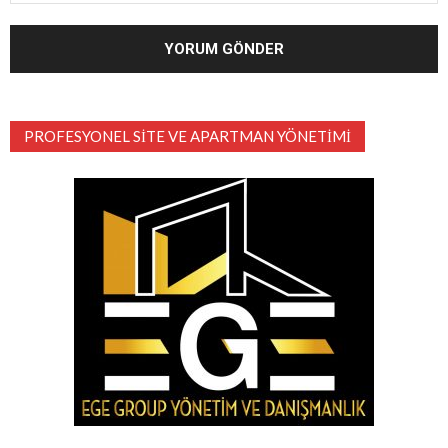
PROFESYONEL SITE VE APARTMAN YÖNETIMI