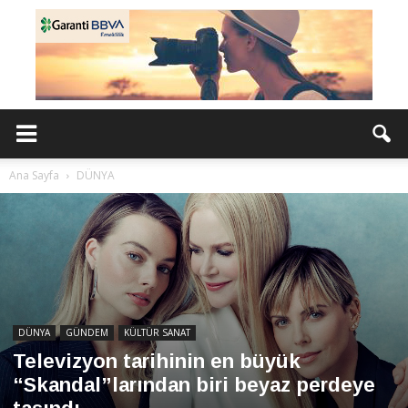
Ana Sayfa
DÜNYA
DÜNYA
GÜNDEM
KÜLTÜR SANAT
Televizyon tarihinin en büyük
“Skandal”larından biri beyaz perdeye