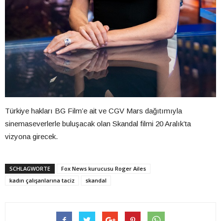
Türkiye hakları BG Film’e ait ve CGV Mars dağıtımıyla
sinemaseverlerle buluşacak olan Skandal filmi 20 Aralık’ta
vizyona girecek.
SCHLAGWORTE
Fox News kurucusu Roger Ailes
kadın çalışanlarına taciz
skandal