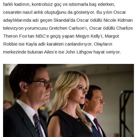
farklı kadının, kontrolsüz güç ve istismarla baş ederken,
cesaretin nasıl anlık oluştuğunu da gösteriyor. Bu yılın Oscar
adaylıklarında adı geçen Skandal’da Oscar ödüllü Nicole Kidman
televizyon yorumcusu Gretchen Carlson’ı, Oscar ödüllü Charlize
Theron Fox’tan NBC’e geçiş yapan Megyn Kelly’i, Margot
Robbie ise Kayla adlı karakteri canlandırıyor. Olayların
merkezinde bulunan Ailes’e ise John Lithgow hayat veriyor.