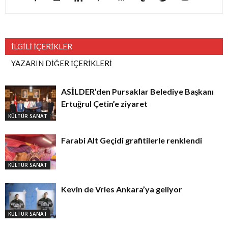
İLGİLİ İÇERİKLER
YAZARIN DİĞER İÇERİKLERİ
ASİLDER’den Pursaklar Belediye Başkanı
Ertuğrul Çetin’e ziyaret
KÜLTÜR SANAT
Farabi Alt Geçidi grafitilerle renklendi
KÜLTÜR SANAT
Kevin de Vries Ankara’ya geliyor
KÜLTÜR SANAT