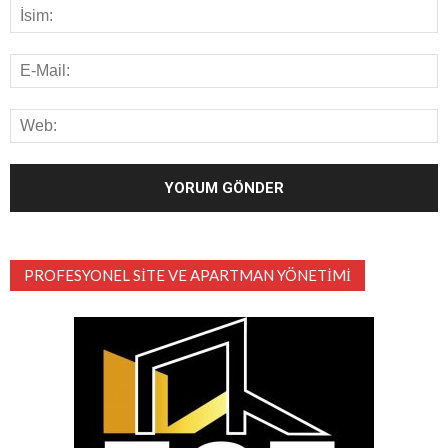
PROFESYONEL SITE VE APARTMAN YÖNETIMI