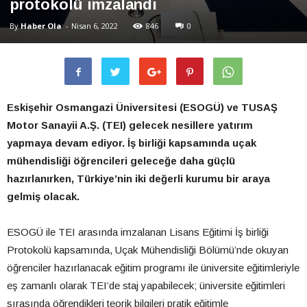
protokolü imzalandı
By
Haber Ola
-
Nisan 6, 2022
846
0
Eskişehir Osmangazi Üniversitesi (ESOGÜ) ve TUSAŞ
Motor Sanayii A.Ş. (TEI) gelecek nesillere yatırım
yapmaya devam ediyor. İş birliği kapsamında uçak
mühendisliği öğrencileri geleceğe daha güçlü
hazırlanırken, Türkiye’nin iki değerli kurumu bir araya
gelmiş olacak.
ESOGÜ ile TEI arasında imzalanan Lisans Eğitimi İş birliği
Protokolü kapsamında, Uçak Mühendisliği Bölümü’nde okuyan
öğrenciler hazırlanacak eğitim programı ile üniversite eğitimleriyle
eş zamanlı olarak TEI’de staj yapabilecek; üniversite eğitimleri
sırasında öğrendikleri teorik bilgileri pratik eğitimle