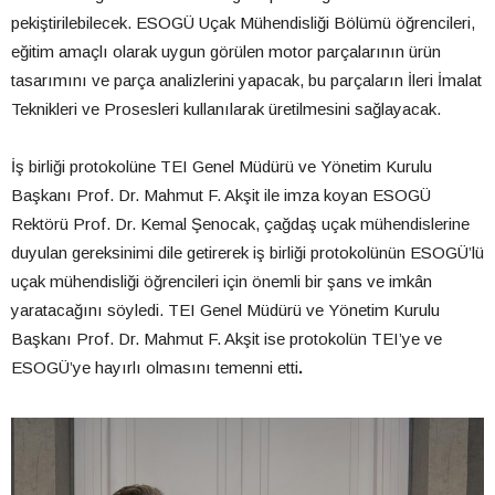
pekiştirilebilecek. ESOGÜ Uçak Mühendisliği Bölümü öğrencileri,
eğitim amaçlı olarak uygun görülen motor parçalarının ürün
tasarımını ve parça analizlerini yapacak, bu parçaların İleri İmalat
Teknikleri ve Prosesleri kullanılarak üretilmesini sağlayacak.
İş birliği protokolüne TEI Genel Müdürü ve Yönetim Kurulu
Başkanı Prof. Dr. Mahmut F. Akşit ile imza koyan ESOGÜ
Rektörü Prof. Dr. Kemal Şenocak, çağdaş uçak mühendislerine
duyulan gereksinimi dile getirerek iş birliği protokolünün ESOGÜ’lü
uçak mühendisliği öğrencileri için önemli bir şans ve imkân
yaratacağını söyledi. TEI Genel Müdürü ve Yönetim Kurulu
Başkanı Prof. Dr. Mahmut F. Akşit ise protokolün TEI’ye ve
ESOGÜ’ye hayırlı olmasını temenni etti
.