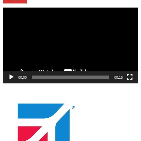
Video
oynatıcı
00:00
00:15