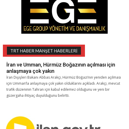
TRT HABER MANŞET HABERLERI
İran ve Umman, Hürmüz Boğazının açılması için
anlaşmaya çok yakın
İran Dışişleri Bakanı Abbas Arakçi, Hürmüz Boğazı’nın yeniden açılması
için Umman’la anlaşmaya çok yakın olduklarını açıkladı. Arakçi, mevcut
trafik düzeninin Tahran için kabul edilemez olduğunu ve yeni bir
güzergaha ihtiyaç duyulduğunu belirtti.