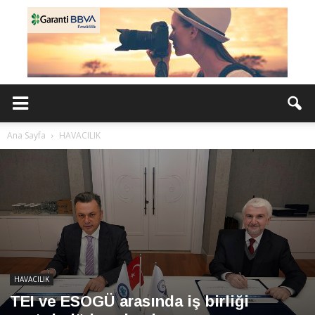
Ana Sayfa
HAVACILIK
HAVACILIK
TEI ve ESOGÜ arasında iş birliği