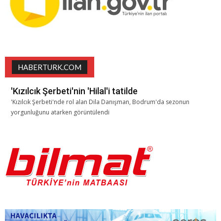
HABERTURK.COM
'Kızılcık Şerbeti'nin 'Hilal'i tatilde
'Kızılcık Şerbeti'nde rol alan Dila Danışman, Bodrum'da sezonun
yorgunluğunu atarken görüntülendi