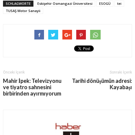
SCHLAGWORTE
Eskişehir Osmangazi Üniversitesi
ESOGÜ
tei
TUSAŞ Motor Sanayii
Önceki İçerik
Sonraki İçerik
Mahir İpek: Televizyonu
Tarihi dönüşümün adresi:
ve tiyatro sahnesini
Kayabaşı
birbirinden ayırmıyorum