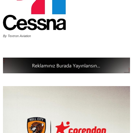
By Textron Aviation