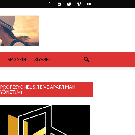
MAGAZİN
SİYASET
PROFESYONEL SITE VE APARTMAN
YÖNETIMI