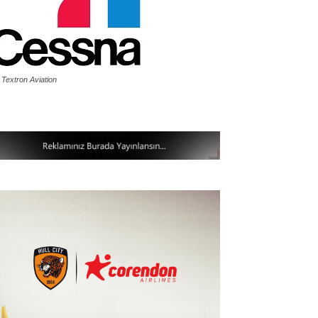
 Textron Aviation