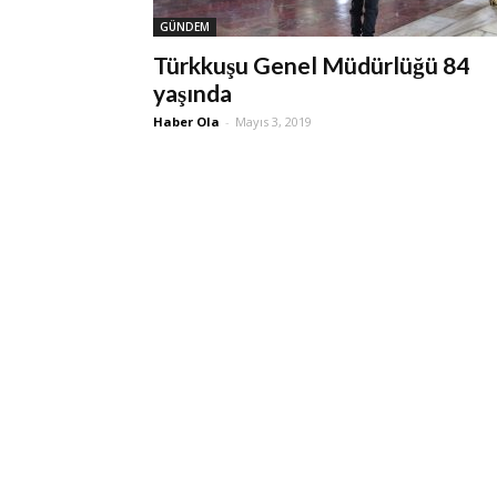
GÜNDEM
Türkkuşu Genel Müdürlüğü 84
yaşında
Haber Ola
-
Mayıs 3, 2019