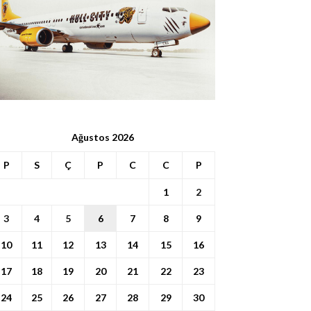
Ağustos 2026
P
S
Ç
P
C
C
P
1
2
3
4
5
6
7
8
9
10
11
12
13
14
15
16
17
18
19
20
21
22
23
24
25
26
27
28
29
30