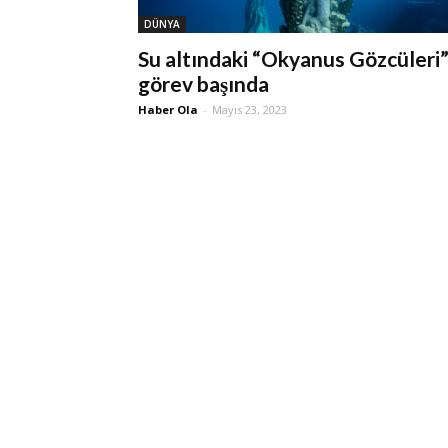
DÜNYA
Su altındaki “Okyanus Gözcüleri
görev başında
Haber Ola
-
Mayıs 23, 2023