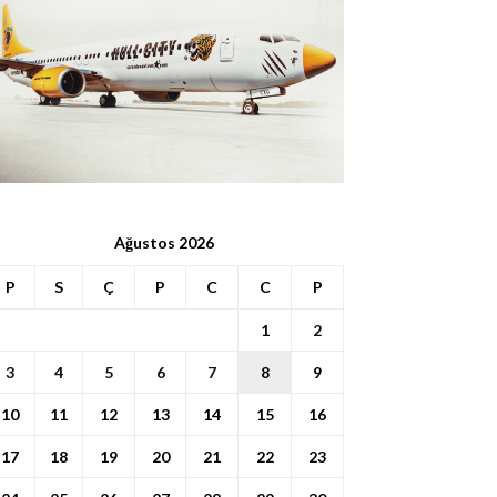
Ağustos 2026
P
S
Ç
P
C
C
P
1
2
3
4
5
6
7
8
9
10
11
12
13
14
15
16
17
18
19
20
21
22
23