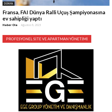
DÜNYA
Fransa, FAI Dünya Ralli Uçuş Şampiyonasına
ev sahipliği yaptı
Haber Ola
-
Ağustos 9, 2023
PROFESYONEL SITE VE APARTMAN YÖNETIMI