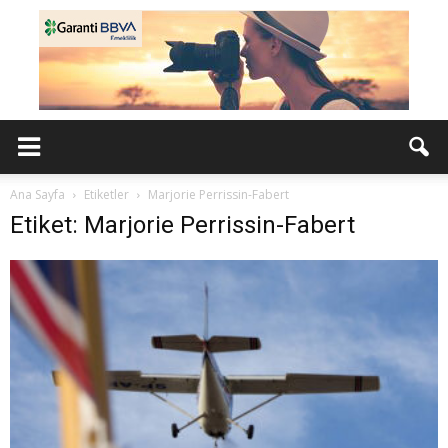
Ana Sayfa
Etiketler
Marjorie Perrissin-Fabert
Etiket: Marjorie Perrissin-Fabert