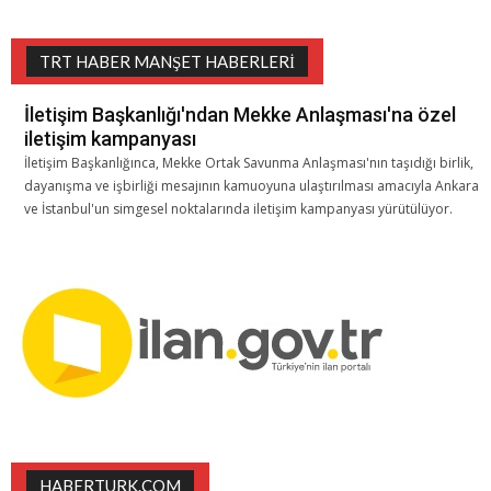
TRT HABER MANŞET HABERLERI
İletişim Başkanlığı'ndan Mekke Anlaşması'na özel
iletişim kampanyası
İletişim Başkanlığınca, Mekke Ortak Savunma Anlaşması'nın taşıdığı birlik,
dayanışma ve işbirliği mesajının kamuoyuna ulaştırılması amacıyla Ankara
ve İstanbul'un simgesel noktalarında iletişim kampanyası yürütülüyor.
HABERTURK.COM