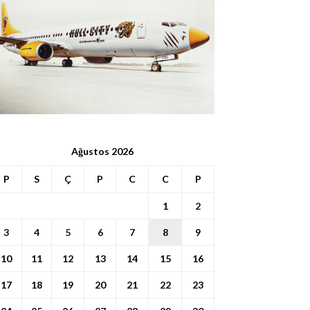
Ağustos 2026
P
S
Ç
P
C
C
P
1
2
3
4
5
6
7
8
9
10
11
12
13
14
15
16
17
18
19
20
21
22
23