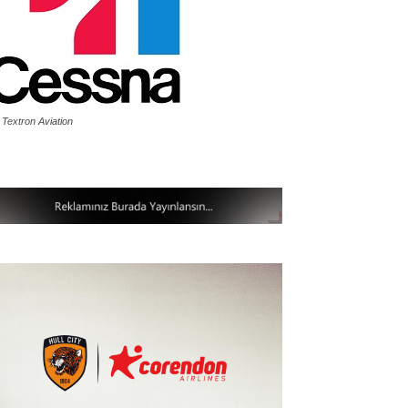
 Textron Aviation