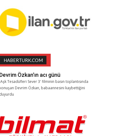
HABERTURK.COM
Devrim Özkan'ın acı günü
'Aşk Tesadüfleri Sever 3' filminin basın toplantısında
konuşan Devrim Özkan, babaannesini kaybettiğini
duyurdu