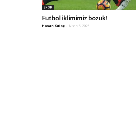
SPOR
Futbol iklimimiz bozuk!
Hasan Kulaç
-
Nisan 5, 2023