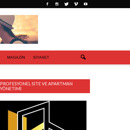
MAGAZİN
SİYASET
PROFESYONEL SITE VE APARTMAN
YÖNETIMI