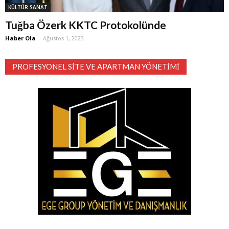
KÜLTÜR SANAT
Tuğba Özerk KKTC Protokolünde
Haber Ola
-
Ağustos 1, 2023
PROFESYONEL SITE VE APARTMAN YÖNETIMI