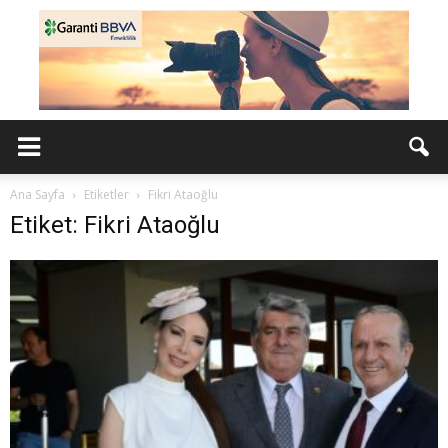
Ana Sayfa
Etiketler
Fikri Ataoğlu
Etiket: Fikri Ataoğlu