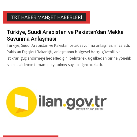
TRT HABER MANŞET HABERLERI
Türkiye, Suudi Arabistan ve Pakistan'dan Mekke
Savunma Anlaşması
Türkiye, Suudi Arabistan ve Pakistan ortak savunma anlaşması imzaladı.
Pakistan Dışişleri Bakanlığı, anlaşmanın bölgesel barış, güvenlik ve
istikrarı güçlendirmeyi hedeflediğini belirterek, üç ülkeden birine yönelik
silahlı saldırının tamamına yapılmış sayılacağını açıkladı.