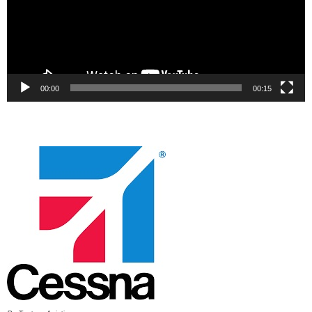
00:00
00:15