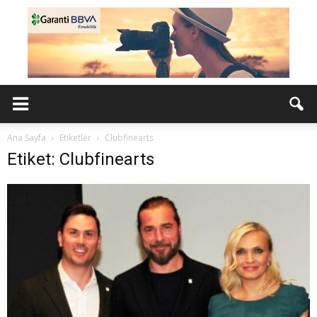
Ana Sayfa
Etiketler
Clubfinearts
Etiket: Clubfinearts