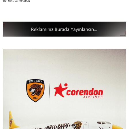
By Textron Aviation