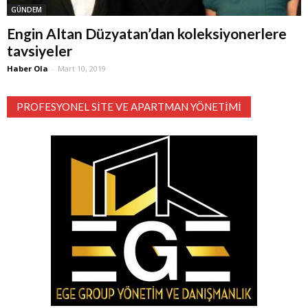
GÜNDEM
Engin Altan Düzyatan’dan koleksiyonerlere
tavsiyeler
Haber Ola
-
Mart 10, 2019
PROFESYONEL SITE VE APARTMAN YÖNETIMI