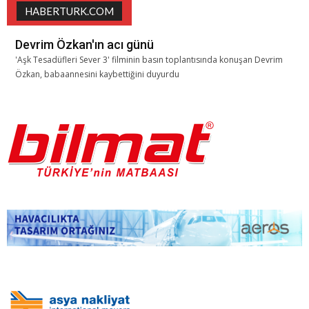
HABERTURK.COM
Devrim Özkan'ın acı günü
'Aşk Tesadüfleri Sever 3' filminin basın toplantısında konuşan Devrim
Özkan, babaannesini kaybettiğini duyurdu