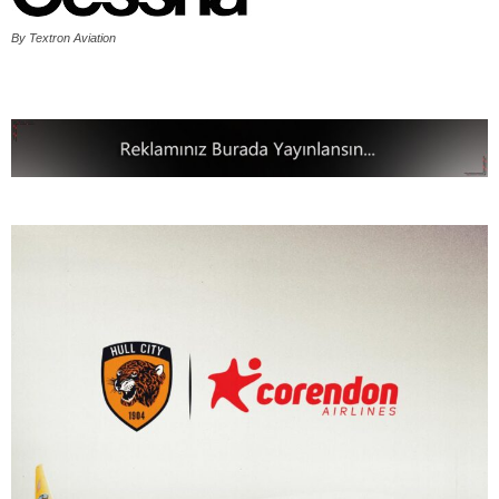
By Textron Aviation