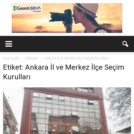
Ana Sayfa
Etiketler
Ankara İl ve Merkez İlçe Seçim Kurulları
Etiket: Ankara İl ve Merkez İlçe Seçim
Kurulları