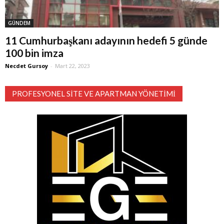
GÜNDEM
11 Cumhurbaşkanı adayının hedefi 5 günde
100 bin imza
Necdet Gursoy
-
Mart 22, 2023
PROFESYONEL SITE VE APARTMAN YÖNETIMI