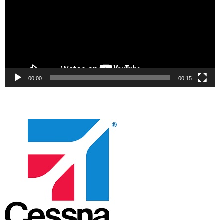
00:00
00:15