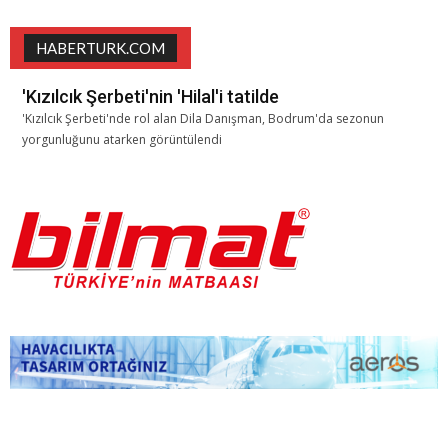
HABERTURK.COM
'Kızılcık Şerbeti'nin 'Hilal'i tatilde
'Kızılcık Şerbeti'nde rol alan Dila Danışman, Bodrum'da sezonun
yorgunluğunu atarken görüntülendi