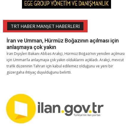
TRT HABER MANŞET HABERLERI
İran ve Umman, Hürmüz Boğazının açılması için
anlaşmaya çok yakın
İran Dışişleri Bakanı Abbas Arakçi, Hürmüz Boğazı’nın yeniden açılması
için Umman’la anlaşmaya çok yakın olduklarını açıkladı. Arakçi, mevcut
trafik düzeninin Tahran için kabul edilemez olduğunu ve yeni bir
güzergaha ihtiyaç duyulduğunu belirtti.