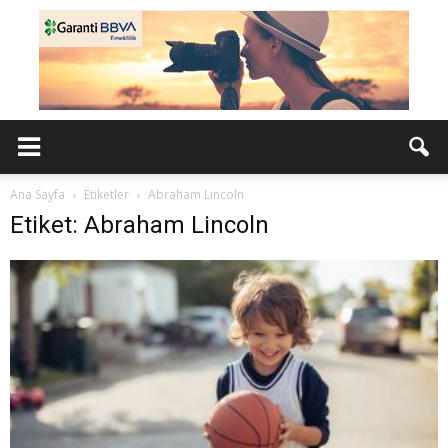
Ana Sayfa
Etiketler
Abraham Lincoln
Etiket: Abraham Lincoln