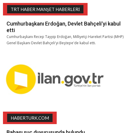
TRT HABER MANŞET HABERLERI
Cumhurbaşkanı Erdoğan, Devlet Bahçeli'yi kabul
etti
Cumhurbaşkanı Recep Tayyip Erdoğan, Milliyetçi Hareket Partisi (MHP)
Genel Başkanı Devlet Bahçeli'yi Beştepe'de kabul etti.
HABERTURK.COM
Babası suç duyurusunda bulundu