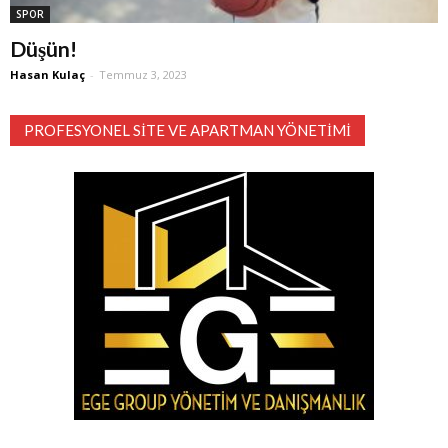
SPOR
Düşün!
Hasan Kulaç
-
Temmuz 3, 2023
PROFESYONEL SITE VE APARTMAN YÖNETIMI