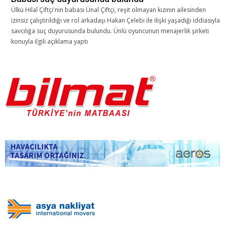
Ülkü Hilal Çiftçi'nin babası Ünal Çiftçi, reşit olmayan kızının ailesinden
izinsiz çalıştırıldığı ve rol arkadaşı Hakan Çelebi ile ilişki yaşadığı iddiasıyla
savcılığa suç duyurusunda bulundu. Ünlü oyuncunun menajerlik şirketi
konuyla ilgili açıklama yaptı